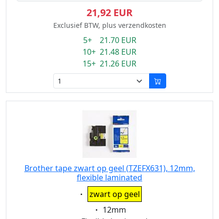
21,92 EUR
Exclusief BTW, plus verzendkosten
5+ 21.70 EUR
10+ 21.48 EUR
15+ 21.26 EUR
Brother tape zwart op geel (TZEFX631), 12mm,
flexible laminated
Eigenschaft:
zwart op geel
Eigenschaft:
12mm