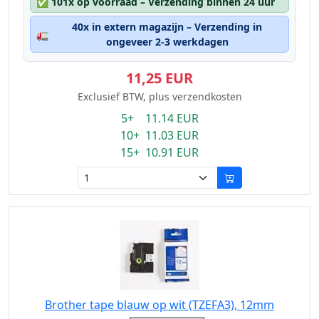
✅
101x op voorraad – Verzending binnen 24 uur
40x in extern magazijn – Verzending in
🚛
ongeveer 2-3 werkdagen
11,25 EUR
Exclusief BTW, plus verzendkosten
5+ 11.14 EUR
10+ 11.03 EUR
15+ 10.91 EUR
Brother tape blauw op wit (TZEFA3), 12mm