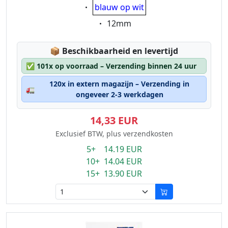
Eigenschaft:
blauw op wit
Eigenschaft:
12mm
Lagerstatus:
📦
Beschikbaarheid en levertijd
✅
101x op voorraad – Verzending binnen 24 uur
120x in extern magazijn – Verzending in
🚛
ongeveer 2-3 werkdagen
14,33 EUR
Exclusief BTW, plus verzendkosten
5+ 14.19 EUR
10+ 14.04 EUR
15+ 13.90 EUR