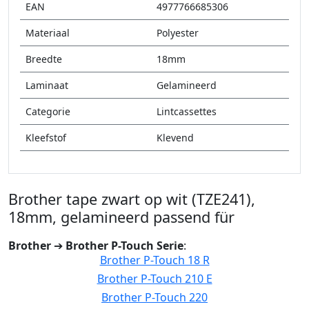
EAN
4977766685306
Materiaal
Polyester
Breedte
18mm
Laminaat
Gelamineerd
Categorie
Lintcassettes
Kleefstof
Klevend
Brother tape zwart op wit (TZE241),
18mm, gelamineerd passend für
Brother
➔
Brother P-Touch Serie
:
Brother P-Touch 18 R
Brother P-Touch 210 E
Brother P-Touch 220