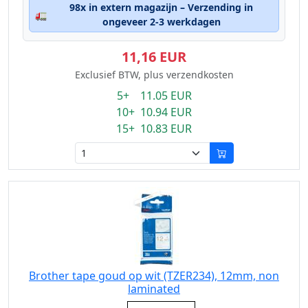
98x in extern magazijn – Verzending in
🚛
ongeveer 2-3 werkdagen
11,16 EUR
Exclusief BTW, plus verzendkosten
5+ 11.05 EUR
10+ 10.94 EUR
15+ 10.83 EUR
Brother tape goud op wit (TZER234), 12mm, non
laminated
Eigenschaft: