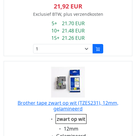
21,92 EUR
Exclusief BTW, plus verzendkosten
5+ 21.70 EUR
10+ 21.48 EUR
15+ 21.26 EUR
Brother tape zwart op wit (TZES231), 12mm,
gelamineerd
Eigenschaft:
zwart op wit
Eigenschaft:
12mm
Eigenschaft: