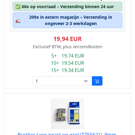
✅
66x op voorraad – Verzending binnen 24 uur
209x in extern magazijn – Verzending in
🚛
ongeveer 2-3 werkdagen
19,94 EUR
Exclusief BTW, plus verzendkosten
5+ 19.74 EUR
10+ 19.54 EUR
15+ 19.34 EUR
Brother tape zwart op geel (TZES621), 9mm,