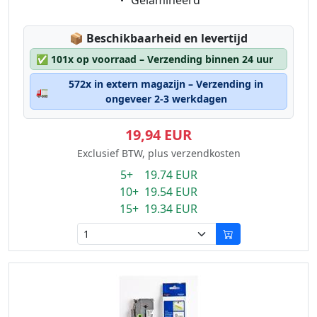
Gelamineerd
Lagerstatus:
📦
Beschikbaarheid en levertijd
✅
101x op voorraad – Verzending binnen 24 uur
572x in extern magazijn – Verzending in
🚛
ongeveer 2-3 werkdagen
19,94 EUR
Exclusief BTW, plus verzendkosten
5+ 19.74 EUR
10+ 19.54 EUR
15+ 19.34 EUR