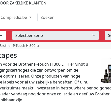
OOR ZAKELIJKE KLANTEN
Zoeken
Compredia.be
Brother P-Touch H 300 Li
 tapes
voor de Brother P-Touch H 300 Li. Hier vindt u
igingscartridges die zijn ontworpen om de
 te optimaliseren. Onze producten van hoge
e labels voor al uw zakelijke behoeften. Of u nu
werkruimte maakt, investeren in betrouwbare benodigdhed
 Blader vandaag nog door onze collectie en geef uw Brother 
hikbaar zijn.