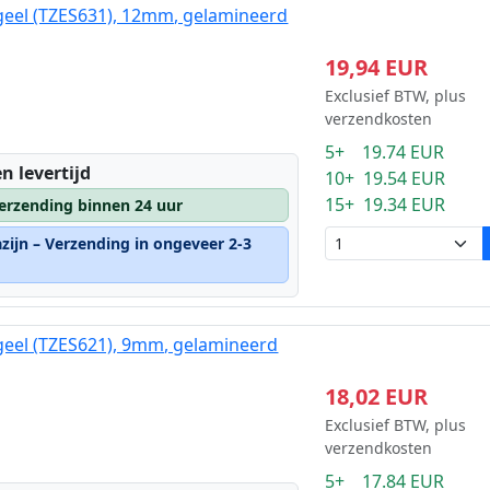
geel (TZES631), 12mm, gelamineerd
19,94 EUR
Exclusief BTW, plus
verzendkosten
5+ 19.74 EUR
n levertijd
10+ 19.54 EUR
15+ 19.34 EUR
erzending binnen 24 uur
zijn – Verzending in ongeveer 2-3
geel (TZES621), 9mm, gelamineerd
18,02 EUR
Exclusief BTW, plus
verzendkosten
5+ 17.84 EUR