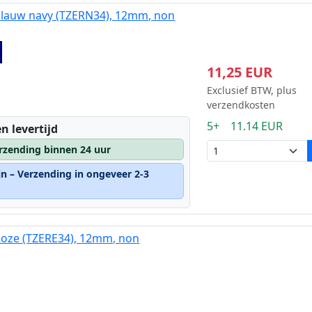
blauw navy (TZERN34), 12mm, non
11,25 EUR
Exclusief BTW, plus
verzendkosten
5+ 11.14 EUR
n levertijd
rzending binnen 24 uur
jn – Verzending in ongeveer 2-3
Roze (TZERE34), 12mm, non