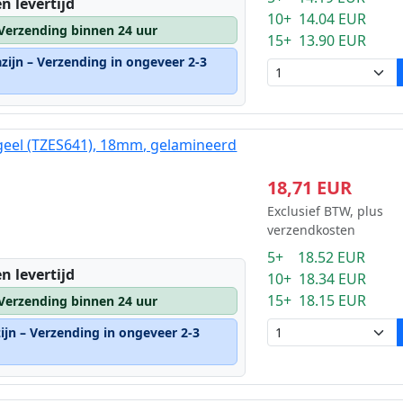
n levertijd
10+ 14.04 EUR
 Verzending binnen 24 uur
15+ 13.90 EUR
zijn – Verzending in ongeveer 2-3
geel (TZES641), 18mm, gelamineerd
18,71 EUR
Exclusief BTW, plus
verzendkosten
5+ 18.52 EUR
n levertijd
10+ 18.34 EUR
15+ 18.15 EUR
 Verzending binnen 24 uur
ijn – Verzending in ongeveer 2-3