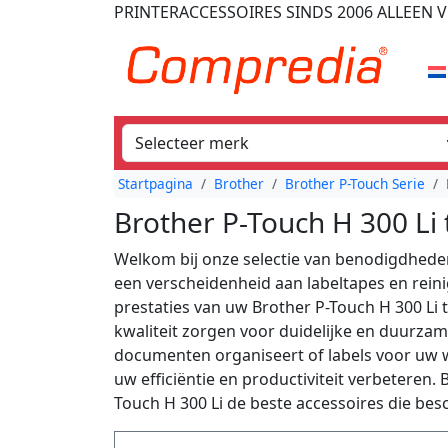
PRINTERACCESSOIRES
SINDS 2006
ALLEEN V
Startpagina
Brother
Brother P-Touch Serie
Brother P-Touch H 300 Li
Welkom bij onze selectie van benodigdheden 
een verscheidenheid aan labeltapes en rein
prestaties van uw Brother P-Touch H 300 Li
kwaliteit zorgen voor duidelijke en duurzam
documenten organiseert of labels voor uw 
uw efficiëntie en productiviteit verbeteren.
Touch H 300 Li de beste accessoires die besc