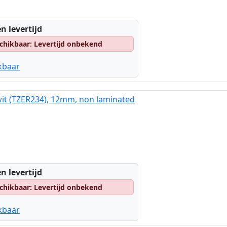
n levertijd
chikbaar: Levertijd onbekend
kbaar
wit (TZER234), 12mm, non laminated
n levertijd
chikbaar: Levertijd onbekend
kbaar