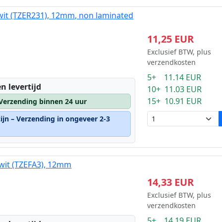
wit (TZER231), 12mm, non laminated
11,25 EUR
Exclusief BTW, plus
verzendkosten
5+ 11.14 EUR
n levertijd
10+ 11.03 EUR
15+ 10.91 EUR
 Verzending binnen 24 uur
ijn – Verzending in ongeveer 2-3
wit (TZEFA3), 12mm
14,33 EUR
Exclusief BTW, plus
verzendkosten
5+ 14.19 EUR