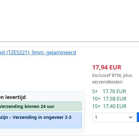
wit (TZES221), 9mm, gelamineerd
17,94 EUR
Exclusief BTW, plus
verzendkosten
5+ 17.76 EUR
n levertijd
10+ 17.58 EUR
15+ 17.40 EUR
 Verzending binnen 24 uur
zijn – Verzending in ongeveer 2-3