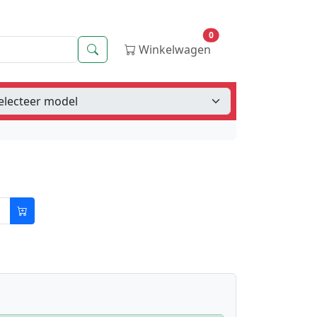
0
Zoeken
Winkelwagen