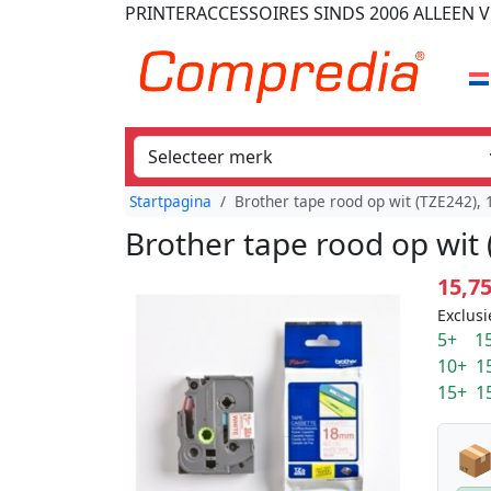
PRINTERACCESSOIRES
SINDS 2006
ALLEEN V
Startpagina
Brother tape rood op wit (TZE242)
Brother tape rood op wit
15,7
Exclusi
5+ 15
10+ 1
15+ 1
📦