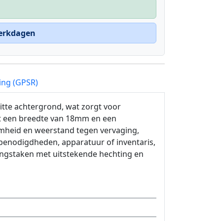
werkdagen
ing (GPSR)
itte achtergrond, wat zorgt voor
et een breedte van 18mm en een
mheid en weerstand tegen vervaging,
rbenodigdheden, apparatuur of inventaris,
ringstaken met uitstekende hechting en