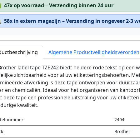
✅
47x op voorraad – Verzending binnen 24 uur

58x in extern magazijn – Verzending in ongeveer 2-3 
ductbeschrijving
Algemene Productveiligheidsverorden
rother label tape TZE242 biedt heldere rode tekst op een w
elijke zichtbaarheid voor al uw etiketteringsbehoeften. M
amineerde afwerking is deze tape ontworpen voor duurzaa
r en chemicaliën. Ideaal voor het organiseren van kantoo
t deze tape een professionele uitstraling voor uw etikette
durige kwaliteit.
stelnummer
2494
rk
Brother