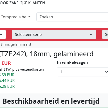
OOR ZAKELIJKE KLANTEN
Zoeken
Compredia.be
, 18mm, gelamineerd
 (TZE242), 18mm, gelamineerd
5 EUR
In winkelwagen
ef BTW, plus verzendkosten
.59 EUR
5.44 EUR
5.28 EUR
 Beschikbaarheid en levertijd