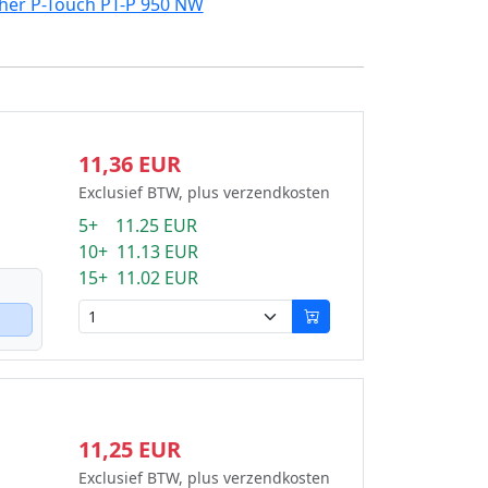
her P-Touch PT-P 950 NW
11,36 EUR
Exclusief BTW, plus verzendkosten
5+ 11.25 EUR
10+ 11.13 EUR
15+ 11.02 EUR
11,25 EUR
Exclusief BTW, plus verzendkosten