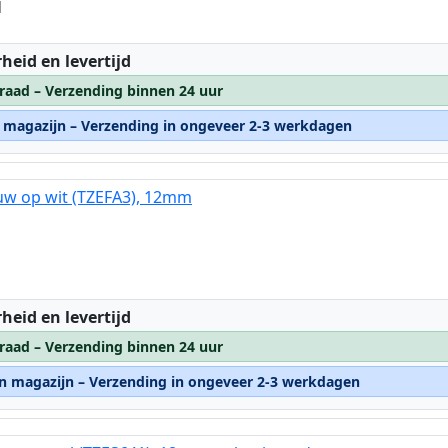
d
:
heid en levertijd
raad – Verzending binnen 24 uur
n magazijn – Verzending in ongeveer 2-3 werkdagen
uw op wit (TZEFA3), 12mm
:
heid en levertijd
raad – Verzending binnen 24 uur
rn magazijn – Verzending in ongeveer 2-3 werkdagen