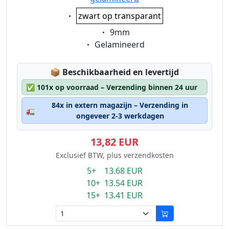
Eigenschaft:
zwart op transparant
Eigenschaft:
9mm
Eigenschaft:
Gelamineerd
Lagerstatus:
📦
Beschikbaarheid en levertijd
✅
101x op voorraad – Verzending binnen 24 uur
84x in extern magazijn – Verzending in
🚛
ongeveer 2-3 werkdagen
13,82 EUR
Exclusief BTW, plus verzendkosten
5+ 13.68 EUR
10+ 13.54 EUR
15+ 13.41 EUR