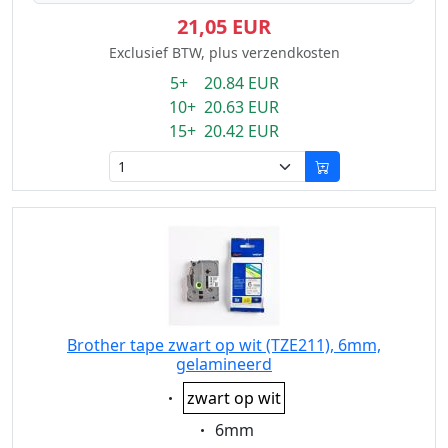
21,05 EUR
Exclusief BTW, plus verzendkosten
5+ 20.84 EUR
10+ 20.63 EUR
15+ 20.42 EUR
Brother tape zwart op wit (TZE211), 6mm,
gelamineerd
Eigenschaft:
zwart op wit
Eigenschaft:
6mm