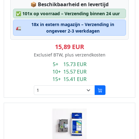
Lagerstatus:
📦
Beschikbaarheid en levertijd
✅
101x op voorraad – Verzending binnen 24 uur
18x in extern magazijn – Verzending in
🚛
ongeveer 2-3 werkdagen
15,89 EUR
Exclusief BTW, plus verzendkosten
5+ 15.73 EUR
10+ 15.57 EUR
15+ 15.41 EUR