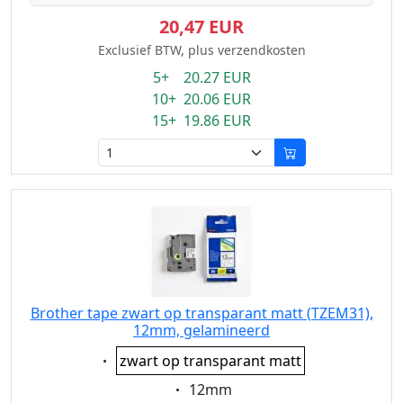
20,47 EUR
Exclusief BTW, plus verzendkosten
5+ 20.27 EUR
10+ 20.06 EUR
15+ 19.86 EUR
Brother tape zwart op transparant matt (TZEM31),
12mm, gelamineerd
Eigenschaft:
zwart op transparant matt
Eigenschaft:
12mm