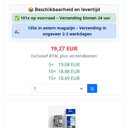
Lagerstatus:
📦
Beschikbaarheid en levertijd
✅
101x op voorraad – Verzending binnen 24 uur
135x in extern magazijn – Verzending in
🚛
ongeveer 2-3 werkdagen
19,27 EUR
Exclusief BTW, plus verzendkosten
5+ 19.08 EUR
10+ 18.88 EUR
15+ 18.69 EUR