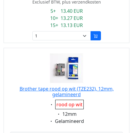
Exclusief BTW, plus verzendkosten
5+ 13.40 EUR
10+ 13.27 EUR
15+ 13.13 EUR
Brother tape rood op wit (TZE232), 12mm,
gelamineerd
Eigenschaft:
rood op wit
Eigenschaft:
12mm
Eigenschaft:
Gelamineerd