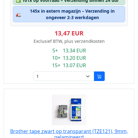
✅
101x op voorraad – Verzending binnen 24 uur
145x in extern magazijn – Verzending in
🚛
ongeveer 2-3 werkdagen
13,47 EUR
Exclusief BTW, plus verzendkosten
5+ 13.34 EUR
10+ 13.20 EUR
15+ 13.07 EUR
Brother tape zwart op transparant (TZE121), 9mm,
gelamineerd