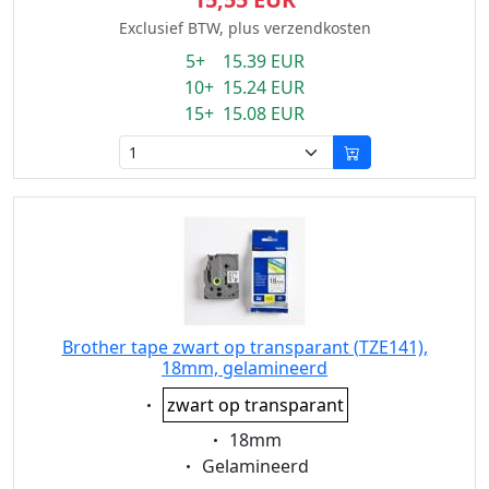
Exclusief BTW, plus verzendkosten
5+ 15.39 EUR
10+ 15.24 EUR
15+ 15.08 EUR
Brother tape zwart op transparant (TZE141),
18mm, gelamineerd
Eigenschaft:
zwart op transparant
Eigenschaft:
18mm
Eigenschaft:
Gelamineerd