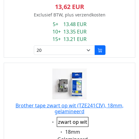
13,62 EUR
Exclusief BTW, plus verzendkosten
5+ 13.48 EUR
10+ 13.35 EUR
15+ 13.21 EUR
Brother tape zwart op wit (TZE241CIV), 18mm,
gelamineerd
Eigenschaft:
zwart op wit
Eigenschaft:
18mm