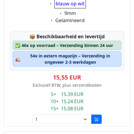
Eigenschaft:
blauw op wit
Eigenschaft:
9mm
Eigenschaft:
Gelamineerd
Lagerstatus:
📦
Beschikbaarheid en levertijd
✅
46x op voorraad – Verzending binnen 24 uur
54x in extern magazijn – Verzending in
🚛
ongeveer 2-3 werkdagen
15,55 EUR
Exclusief BTW, plus verzendkosten
5+ 15.39 EUR
10+ 15.24 EUR
15+ 15.08 EUR