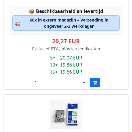
Lagerstatus:
📦
Beschikbaarheid en levertijd
68x in extern magazijn – Verzending in
🚛
ongeveer 2-3 werkdagen
20,27 EUR
Exclusief BTW, plus verzendkosten
5+ 20.07 EUR
10+ 19.86 EUR
15+ 19.66 EUR