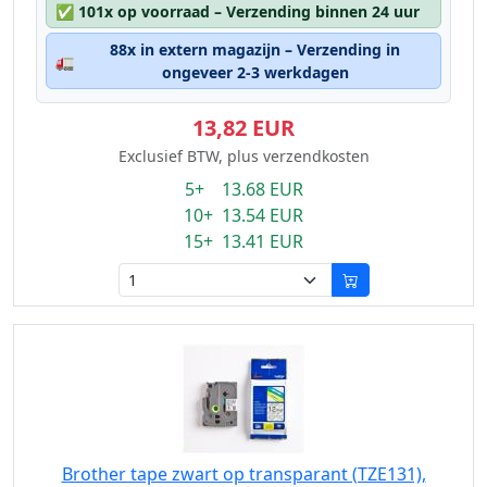
✅
101x op voorraad – Verzending binnen 24 uur
88x in extern magazijn – Verzending in
🚛
ongeveer 2-3 werkdagen
13,82 EUR
Exclusief BTW, plus verzendkosten
5+ 13.68 EUR
10+ 13.54 EUR
15+ 13.41 EUR
Brother tape zwart op transparant (TZE131),