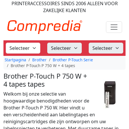
PRINTERACCESSOIRES
SINDS 2006
ALLEEN VOOR
ZAKELIJKE KLANTEN
Startpagina
Brother
Brother P-Touch Serie
Brother P-Touch P 750 W + 4 tapes
Brother P-Touch P 750 W +
4 tapes tapes
Welkom bij onze selectie van
hoogwaardige benodigdheden voor de
Brother P-Touch P 750 W. Hier vindt u
een verscheidenheid aan labelingtapes en
reinigingscartridges die zijn ontworpen om uw
labelprojecten te verbeteren. Met duurzame tapes in