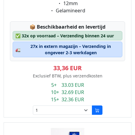
Eigenschaft:
12mm
Eigenschaft:
Gelamineerd
Lagerstatus:
📦
Beschikbaarheid en levertijd
✅
32x op voorraad – Verzending binnen 24 uur
27x in extern magazijn – Verzending in
🚛
ongeveer 2-3 werkdagen
33,36 EUR
Exclusief BTW, plus verzendkosten
5+ 33.03 EUR
10+ 32.69 EUR
15+ 32.36 EUR