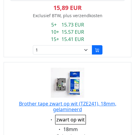
15,89 EUR
Exclusief BTW, plus verzendkosten
5+ 15.73 EUR
10+ 15.57 EUR
15+ 15.41 EUR
Brother tape zwart op wit (TZE241), 18mm,
gelamineerd
Eigenschaft:
zwart op wit
Eigenschaft:
18mm