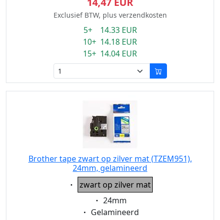
14,47 EUR
Exclusief BTW, plus verzendkosten
5+ 14.33 EUR
10+ 14.18 EUR
15+ 14.04 EUR
Brother tape zwart op zilver mat (TZEM951),
24mm, gelamineerd
Eigenschaft:
zwart op zilver mat
Eigenschaft:
24mm
Eigenschaft:
Gelamineerd