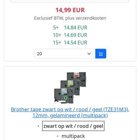
14,99 EUR
Exclusief BTW, plus verzendkosten
5+ 14.84 EUR
10+ 14.69 EUR
15+ 14.54 EUR
Brother tape zwart op wit / rood / geel (TZE31M3),
12mm, gelamineerd (multipack)
Eigenschaft:
zwart op wit / rood / geel
Eigenschaft:
multipack