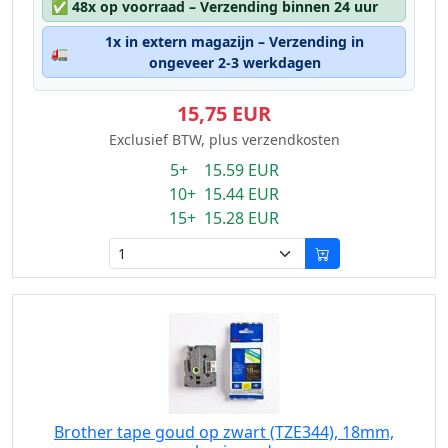
✅
48x op voorraad – Verzending binnen 24 uur
1x in extern magazijn – Verzending in
🚛
ongeveer 2-3 werkdagen
15,75 EUR
Exclusief BTW, plus verzendkosten
5+ 15.59 EUR
10+ 15.44 EUR
15+ 15.28 EUR
Brother tape goud op zwart (TZE344), 18mm,