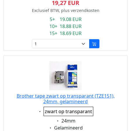
19,27 EUR
Exclusief BTW, plus verzendkosten
5+ 19.08 EUR
10+ 18.88 EUR
15+ 18.69 EUR
Brother tape zwart op transparant (TZE151),
24mm, gelamineerd
Eigenschaft:
zwart op transparant
Eigenschaft:
24mm
Eigenschaft:
Gelamineerd