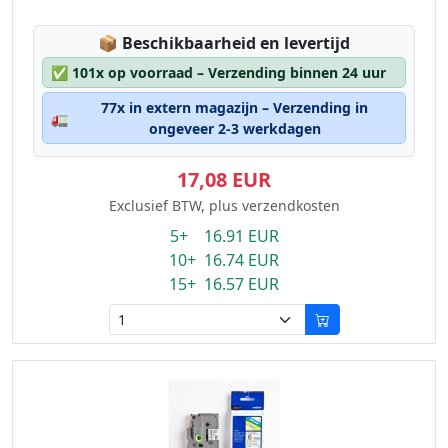
Lagerstatus:
📦
Beschikbaarheid en levertijd
✅
101x op voorraad – Verzending binnen 24 uur
77x in extern magazijn – Verzending in
🚛
ongeveer 2-3 werkdagen
17,08 EUR
Exclusief BTW, plus verzendkosten
5+ 16.91 EUR
10+ 16.74 EUR
15+ 16.57 EUR