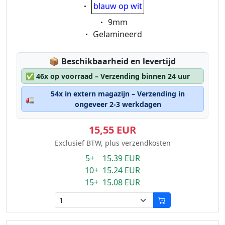
Eigenschaft:
blauw op wit
Eigenschaft:
9mm
Eigenschaft:
Gelamineerd
Lagerstatus:
📦
Beschikbaarheid en levertijd
✅
46x op voorraad – Verzending binnen 24 uur
54x in extern magazijn – Verzending in
🚛
ongeveer 2-3 werkdagen
15,55 EUR
Exclusief BTW, plus verzendkosten
5+ 15.39 EUR
10+ 15.24 EUR
15+ 15.08 EUR