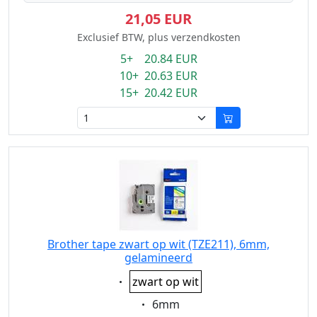
21,05 EUR
Exclusief BTW, plus verzendkosten
5+ 20.84 EUR
10+ 20.63 EUR
15+ 20.42 EUR
Brother tape zwart op wit (TZE211), 6mm,
gelamineerd
Eigenschaft:
zwart op wit
Eigenschaft:
6mm