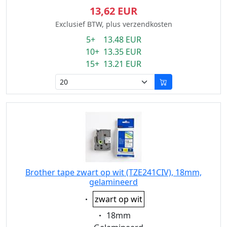
13,62 EUR
Exclusief BTW, plus verzendkosten
5+ 13.48 EUR
10+ 13.35 EUR
15+ 13.21 EUR
Brother tape zwart op wit (TZE241CIV), 18mm,
gelamineerd
Eigenschaft:
zwart op wit
Eigenschaft:
18mm