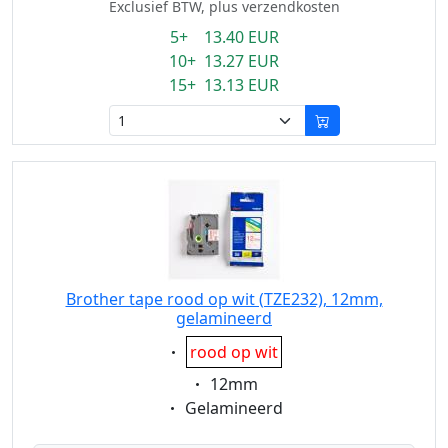
Exclusief BTW, plus verzendkosten
5+ 13.40 EUR
10+ 13.27 EUR
15+ 13.13 EUR
Brother tape rood op wit (TZE232), 12mm,
gelamineerd
Eigenschaft:
rood op wit
Eigenschaft:
12mm
Eigenschaft:
Gelamineerd