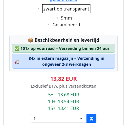
Eigenschaft:
zwart op transparant
Eigenschaft:
9mm
Eigenschaft:
Gelamineerd
Lagerstatus:
📦
Beschikbaarheid en levertijd
✅
101x op voorraad – Verzending binnen 24 uur
84x in extern magazijn – Verzending in
🚛
ongeveer 2-3 werkdagen
13,82 EUR
Exclusief BTW, plus verzendkosten
5+ 13.68 EUR
10+ 13.54 EUR
15+ 13.41 EUR