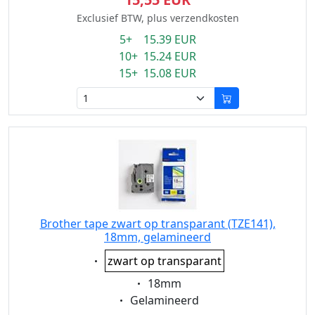
Exclusief BTW, plus verzendkosten
5+ 15.39 EUR
10+ 15.24 EUR
15+ 15.08 EUR
Brother tape zwart op transparant (TZE141),
18mm, gelamineerd
Eigenschaft:
zwart op transparant
Eigenschaft:
18mm
Eigenschaft:
Gelamineerd