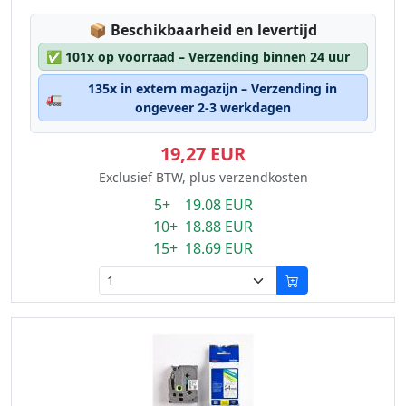
Lagerstatus:
📦
Beschikbaarheid en levertijd
✅
101x op voorraad – Verzending binnen 24 uur
135x in extern magazijn – Verzending in
🚛
ongeveer 2-3 werkdagen
19,27 EUR
Exclusief BTW, plus verzendkosten
5+ 19.08 EUR
10+ 18.88 EUR
15+ 18.69 EUR