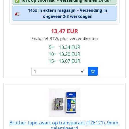
✅
101x op voorraad – Verzending binnen 24 uur
145x in extern magazijn – Verzending in
🚛
ongeveer 2-3 werkdagen
13,47 EUR
Exclusief BTW, plus verzendkosten
5+ 13.34 EUR
10+ 13.20 EUR
15+ 13.07 EUR
Brother tape zwart op transparant (TZE121), 9mm,
gelamineerd