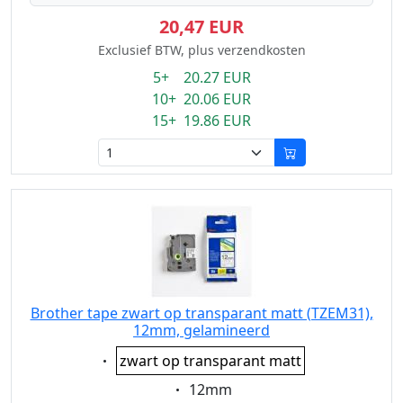
20,47 EUR
Exclusief BTW, plus verzendkosten
5+ 20.27 EUR
10+ 20.06 EUR
15+ 19.86 EUR
Brother tape zwart op transparant matt (TZEM31),
12mm, gelamineerd
Eigenschaft:
zwart op transparant matt
Eigenschaft:
12mm