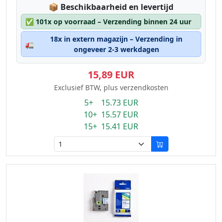
Lagerstatus:
📦
Beschikbaarheid en levertijd
✅
101x op voorraad – Verzending binnen 24 uur
18x in extern magazijn – Verzending in
🚛
ongeveer 2-3 werkdagen
15,89 EUR
Exclusief BTW, plus verzendkosten
5+ 15.73 EUR
10+ 15.57 EUR
15+ 15.41 EUR