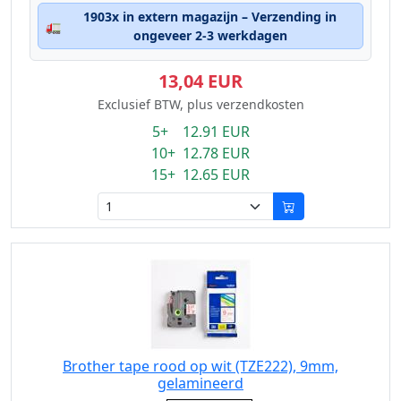
1903x in extern magazijn – Verzending in
🚛
ongeveer 2-3 werkdagen
13,04 EUR
Exclusief BTW, plus verzendkosten
5+ 12.91 EUR
10+ 12.78 EUR
15+ 12.65 EUR
Brother tape rood op wit (TZE222), 9mm,
gelamineerd