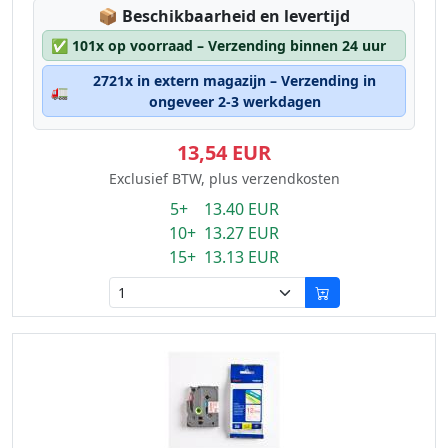
Lagerstatus:
📦
Beschikbaarheid en levertijd
✅
101x op voorraad – Verzending binnen 24 uur
2721x in extern magazijn – Verzending in
🚛
ongeveer 2-3 werkdagen
13,54 EUR
Exclusief BTW, plus verzendkosten
5+ 13.40 EUR
10+ 13.27 EUR
15+ 13.13 EUR