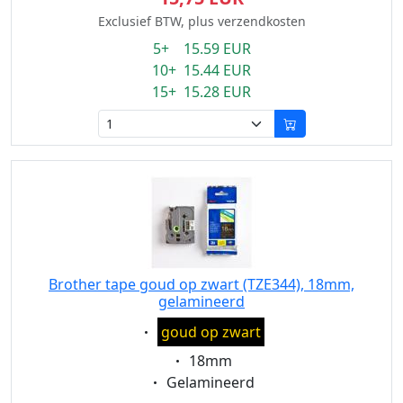
Exclusief BTW, plus verzendkosten
5+ 15.59 EUR
10+ 15.44 EUR
15+ 15.28 EUR
Brother tape goud op zwart (TZE344), 18mm,
gelamineerd
Eigenschaft:
goud op zwart
Eigenschaft:
18mm
Eigenschaft:
Gelamineerd