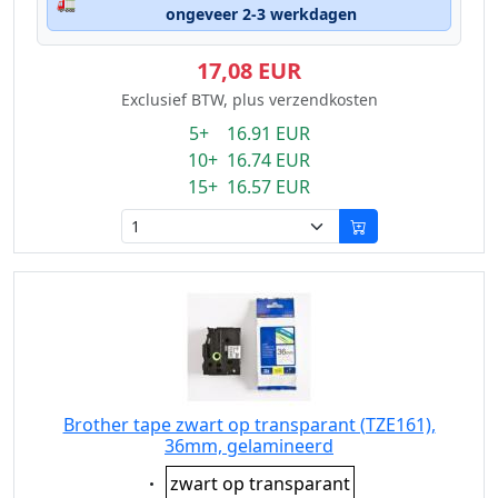
🚛
ongeveer 2-3 werkdagen
17,08 EUR
Exclusief BTW, plus verzendkosten
5+ 16.91 EUR
10+ 16.74 EUR
15+ 16.57 EUR
Brother tape zwart op transparant (TZE161),
36mm, gelamineerd
Eigenschaft:
zwart op transparant