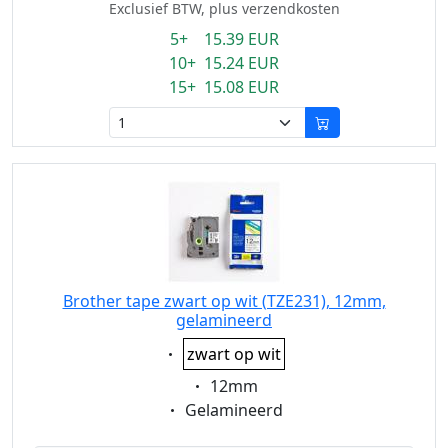
Exclusief BTW, plus verzendkosten
5+ 15.39 EUR
10+ 15.24 EUR
15+ 15.08 EUR
Brother tape zwart op wit (TZE231), 12mm,
gelamineerd
Eigenschaft:
zwart op wit
Eigenschaft:
12mm
Eigenschaft:
Gelamineerd