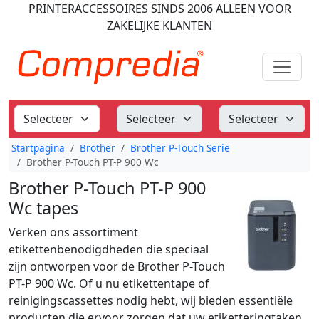
PRINTERACCESSOIRES
SINDS 2006
ALLEEN VOOR
ZAKELIJKE KLANTEN
Startpagina
Brother
Brother P-Touch Serie
Brother P-Touch PT-P 900 Wc
Brother P-Touch PT-P 900
Wc tapes
Verken ons assortiment
etikettenbenodigdheden die speciaal
zijn ontworpen voor de Brother P-Touch
PT-P 900 Wc. Of u nu etikettentape of
reinigingscassettes nodig hebt, wij bieden essentiële
producten die ervoor zorgen dat uw etiketteringtaken