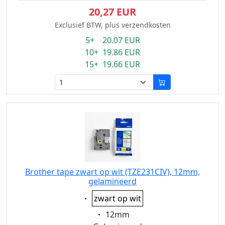
20,27 EUR
Exclusief BTW, plus verzendkosten
5+ 20.07 EUR
10+ 19.86 EUR
15+ 19.66 EUR
Brother tape zwart op wit (TZE231CIV), 12mm,
gelamineerd
Eigenschaft:
zwart op wit
Eigenschaft:
12mm