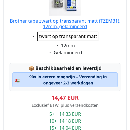
Brother tape zwart op transparant matt (TZEM31),
12mm, gelamineerd
Eigenschaft:
zwart op transparant matt
Eigenschaft:
12mm
Eigenschaft:
Gelamineerd
Lagerstatus:
📦
Beschikbaarheid en levertijd
90x in extern magazijn – Verzending in
🚛
ongeveer 2-3 werkdagen
14,47 EUR
Exclusief BTW, plus verzendkosten
5+ 14.33 EUR
10+ 14.18 EUR
15+ 14.04 EUR