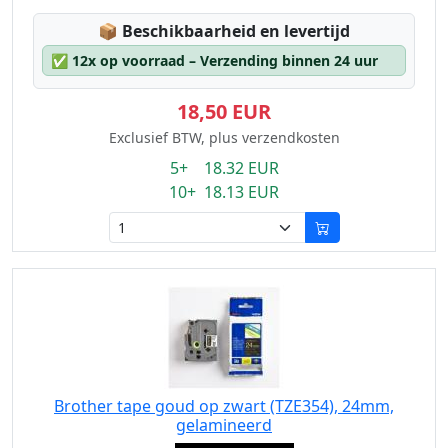
Lagerstatus:
📦
Beschikbaarheid en levertijd
✅
12x op voorraad – Verzending binnen 24 uur
18,50 EUR
Exclusief BTW, plus verzendkosten
5+ 18.32 EUR
10+ 18.13 EUR
Brother tape goud op zwart (TZE354), 24mm,
gelamineerd