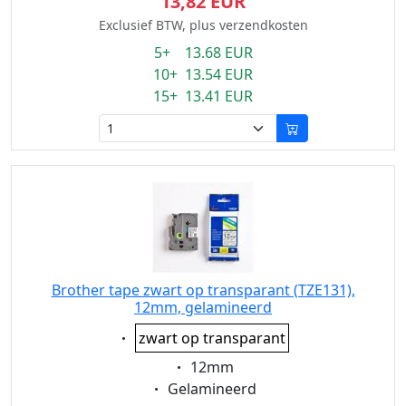
13,82 EUR
Exclusief BTW, plus verzendkosten
5+ 13.68 EUR
10+ 13.54 EUR
15+ 13.41 EUR
Brother tape zwart op transparant (TZE131),
12mm, gelamineerd
Eigenschaft:
zwart op transparant
Eigenschaft:
12mm
Eigenschaft:
Gelamineerd