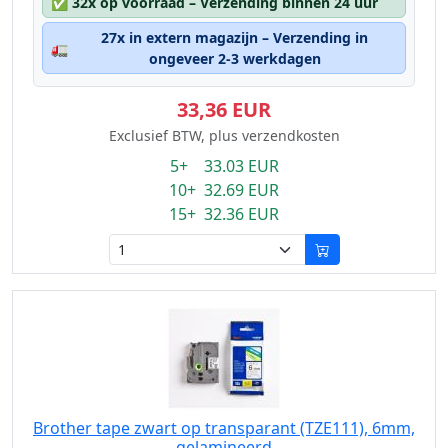
✅
32x op voorraad – Verzending binnen 24 uur
27x in extern magazijn – Verzending in
🚛
ongeveer 2-3 werkdagen
33,36 EUR
Exclusief BTW, plus verzendkosten
5+ 33.03 EUR
10+ 32.69 EUR
15+ 32.36 EUR
Brother tape zwart op transparant (TZE111), 6mm,
gelamineerd