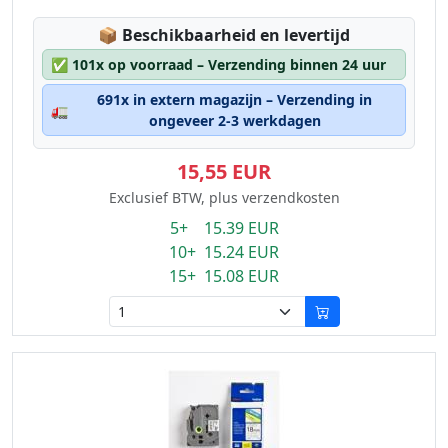
Lagerstatus:
📦
Beschikbaarheid en levertijd
✅
101x op voorraad – Verzending binnen 24 uur
691x in extern magazijn – Verzending in
🚛
ongeveer 2-3 werkdagen
15,55 EUR
Exclusief BTW, plus verzendkosten
5+ 15.39 EUR
10+ 15.24 EUR
15+ 15.08 EUR