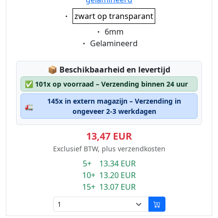
Eigenschaft:
zwart op transparant
Eigenschaft:
6mm
Eigenschaft:
Gelamineerd
Lagerstatus:
📦
Beschikbaarheid en levertijd
✅
101x op voorraad – Verzending binnen 24 uur
145x in extern magazijn – Verzending in
🚛
ongeveer 2-3 werkdagen
13,47 EUR
Exclusief BTW, plus verzendkosten
5+ 13.34 EUR
10+ 13.20 EUR
15+ 13.07 EUR