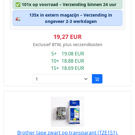
✅
101x op voorraad – Verzending binnen 24 uur
135x in extern magazijn – Verzending in
🚛
ongeveer 2-3 werkdagen
19,27 EUR
Exclusief BTW, plus verzendkosten
5+ 19.08 EUR
10+ 18.88 EUR
15+ 18.69 EUR
Brother tape zwart op transparant (TZE151),