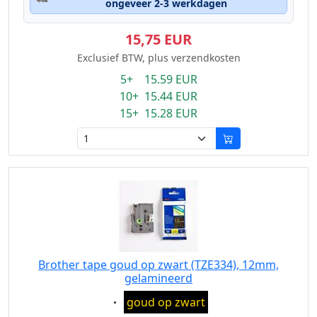
ongeveer 2-3 werkdagen
15,75 EUR
Exclusief BTW, plus verzendkosten
5+ 15.59 EUR
10+ 15.44 EUR
15+ 15.28 EUR
Brother tape goud op zwart (TZE334), 12mm,
gelamineerd
Eigenschaft:
goud op zwart