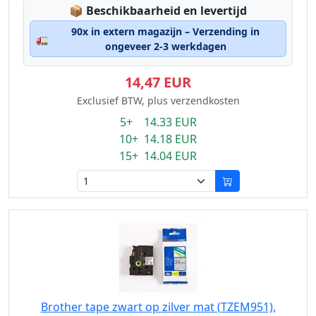
Lagerstatus:
📦
Beschikbaarheid en levertijd
90x in extern magazijn – Verzending in
🚛
ongeveer 2-3 werkdagen
14,47 EUR
Exclusief BTW, plus verzendkosten
5+ 14.33 EUR
10+ 14.18 EUR
15+ 14.04 EUR
Brother tape zwart op zilver mat (TZEM951),