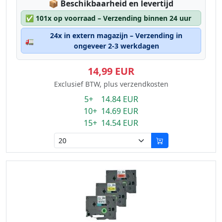
Lagerstatus:
📦
Beschikbaarheid en levertijd
✅
101x op voorraad – Verzending binnen 24 uur
24x in extern magazijn – Verzending in
🚛
ongeveer 2-3 werkdagen
14,99 EUR
Exclusief BTW, plus verzendkosten
5+ 14.84 EUR
10+ 14.69 EUR
15+ 14.54 EUR