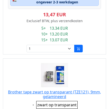
ongeveer 2-3 werkdagen
13,47 EUR
Exclusief BTW, plus verzendkosten
5+ 13.34 EUR
10+ 13.20 EUR
15+ 13.07 EUR
Brother tape zwart op transparant (TZE121), 9mm,
gelamineerd
Eigenschaft:
zwart op transparant