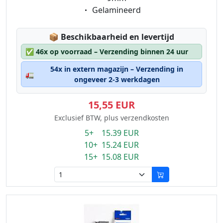
Eigenschaft:
Gelamineerd
Lagerstatus:
📦
Beschikbaarheid en levertijd
✅
46x op voorraad – Verzending binnen 24 uur
54x in extern magazijn – Verzending in
🚛
ongeveer 2-3 werkdagen
15,55 EUR
Exclusief BTW, plus verzendkosten
5+ 15.39 EUR
10+ 15.24 EUR
15+ 15.08 EUR