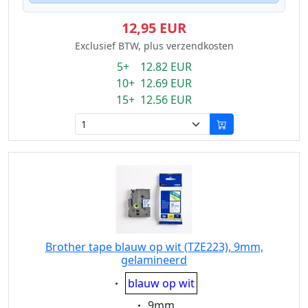
12,95 EUR
Exclusief BTW, plus verzendkosten
5+ 12.82 EUR
10+ 12.69 EUR
15+ 12.56 EUR
Brother tape blauw op wit (TZE223), 9mm,
gelamineerd
Eigenschaft:
blauw op wit
Eigenschaft:
9mm