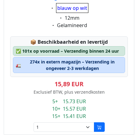
Eigenschaft:
blauw op wit
Eigenschaft:
12mm
Eigenschaft:
Gelamineerd
Lagerstatus:
📦
Beschikbaarheid en levertijd
✅
101x op voorraad – Verzending binnen 24 uur
274x in extern magazijn – Verzending in
🚛
ongeveer 2-3 werkdagen
15,89 EUR
Exclusief BTW, plus verzendkosten
5+ 15.73 EUR
10+ 15.57 EUR
15+ 15.41 EUR