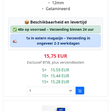
Eigenschaft:
12mm
Eigenschaft:
Gelamineerd
Lagerstatus:
📦
Beschikbaarheid en levertijd
✅
48x op voorraad – Verzending binnen 24 uur
1x in extern magazijn – Verzending in
🚛
ongeveer 2-3 werkdagen
15,75 EUR
Exclusief BTW, plus verzendkosten
5+ 15.59 EUR
10+ 15.44 EUR
15+ 15.28 EUR