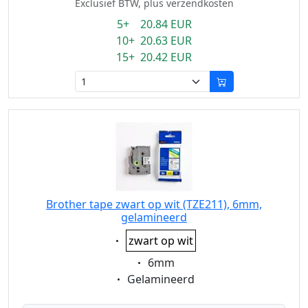
Exclusief BTW, plus verzendkosten
5+ 20.84 EUR
10+ 20.63 EUR
15+ 20.42 EUR
Brother tape zwart op wit (TZE211), 6mm,
gelamineerd
Eigenschaft:
zwart op wit
Eigenschaft:
6mm
Eigenschaft:
Gelamineerd