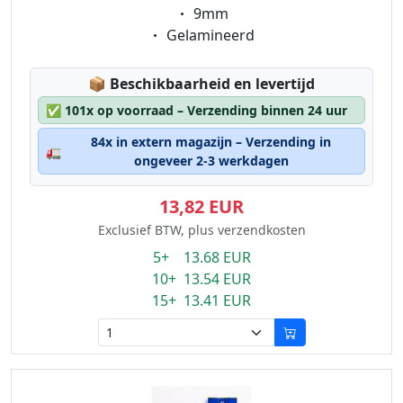
Eigenschaft:
9mm
Eigenschaft:
Gelamineerd
Lagerstatus:
📦
Beschikbaarheid en levertijd
✅
101x op voorraad – Verzending binnen 24 uur
84x in extern magazijn – Verzending in
🚛
ongeveer 2-3 werkdagen
13,82 EUR
Exclusief BTW, plus verzendkosten
5+ 13.68 EUR
10+ 13.54 EUR
15+ 13.41 EUR