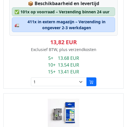
Lagerstatus:
📦
Beschikbaarheid en levertijd
✅
101x op voorraad – Verzending binnen 24 uur
411x in extern magazijn – Verzending in
🚛
ongeveer 2-3 werkdagen
13,82 EUR
Exclusief BTW, plus verzendkosten
5+ 13.68 EUR
10+ 13.54 EUR
15+ 13.41 EUR