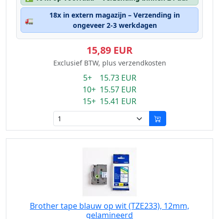
18x in extern magazijn – Verzending in
🚛
ongeveer 2-3 werkdagen
15,89 EUR
Exclusief BTW, plus verzendkosten
5+ 15.73 EUR
10+ 15.57 EUR
15+ 15.41 EUR
Brother tape blauw op wit (TZE233), 12mm,
gelamineerd