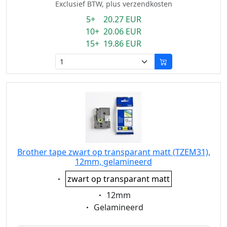
Exclusief BTW, plus verzendkosten
5+ 20.27 EUR
10+ 20.06 EUR
15+ 19.86 EUR
Brother tape zwart op transparant matt (TZEM31),
12mm, gelamineerd
Eigenschaft:
zwart op transparant matt
Eigenschaft:
12mm
Eigenschaft:
Gelamineerd