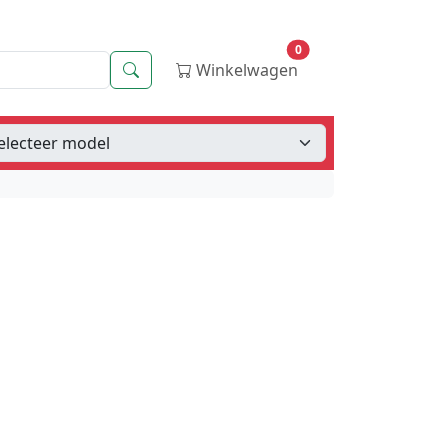
0
Zoeken
Winkelwagen