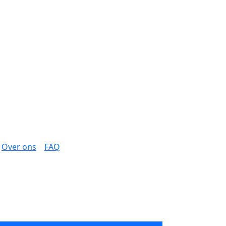
Over ons
FAQ