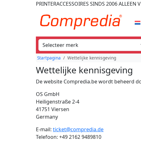
PRINTERACCESSOIRES
SINDS 2006
ALLEEN V
Startpagina
Wettelijke kennisgeving
Wettelijke kennisgeving
De website Compredia.be wordt beheerd do
OS GmbH
Heiligenstraße 2-4
41751 Viersen
Germany
E-mail:
ticket@compredia.de
Telefoon: +49 2162 9489810