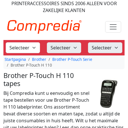
PRINTERACCESSOIRES
SINDS 2006
ALLEEN VOOR
ZAKELIJKE KLANTEN
Startpagina
Brother
Brother P-Touch Serie
Brother P-Touch H 110
Brother P-Touch H 110
tapes
Bij Compredia kunt u eenvoudig en snel
tape bestellen voor uw Brother P-Touch
H 110 labelprinter. Ons assortiment
bevat diverse soorten en maten tape, zodat u altijd de
juiste consumables in huis heeft. Wilt u het maximale
uit uw labelprinter halen? Lees dan onze praktische tips