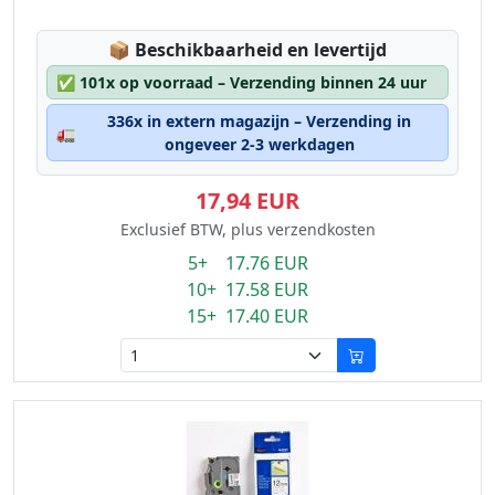
Lagerstatus:
📦
Beschikbaarheid en levertijd
✅
101x op voorraad – Verzending binnen 24 uur
336x in extern magazijn – Verzending in
🚛
ongeveer 2-3 werkdagen
17,94 EUR
Exclusief BTW, plus verzendkosten
5+ 17.76 EUR
10+ 17.58 EUR
15+ 17.40 EUR