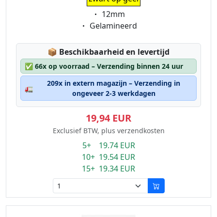
Eigenschaft:
12mm
Eigenschaft:
Gelamineerd
Lagerstatus:
📦
Beschikbaarheid en levertijd
✅
66x op voorraad – Verzending binnen 24 uur
209x in extern magazijn – Verzending in
🚛
ongeveer 2-3 werkdagen
19,94 EUR
Exclusief BTW, plus verzendkosten
5+ 19.74 EUR
10+ 19.54 EUR
15+ 19.34 EUR