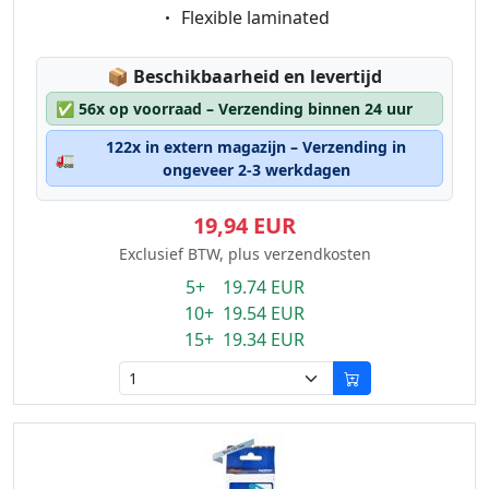
Eigenschaft:
Flexible laminated
Lagerstatus:
📦
Beschikbaarheid en levertijd
✅
56x op voorraad – Verzending binnen 24 uur
122x in extern magazijn – Verzending in
🚛
ongeveer 2-3 werkdagen
19,94 EUR
Exclusief BTW, plus verzendkosten
5+ 19.74 EUR
10+ 19.54 EUR
15+ 19.34 EUR