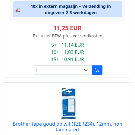
40x in extern magazijn – Verzending in
🚛
ongeveer 2-3 werkdagen
11,25 EUR
Exclusief BTW, plus verzendkosten
5+ 11.14 EUR
10+ 11.03 EUR
15+ 10.91 EUR
Brother tape goud op wit (TZER234), 12mm, non
laminated