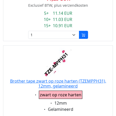
Exclusief BTW, plus verzendkosten
5+ 11.14 EUR
10+ 11.03 EUR
15+ 10.91 EUR
Brother tape zwart op roze harten (TZEMPPH31),
12mm, gelamineerd
Eigenschaft:
zwart op roze harten
Eigenschaft:
12mm
Eigenschaft:
Gelamineerd