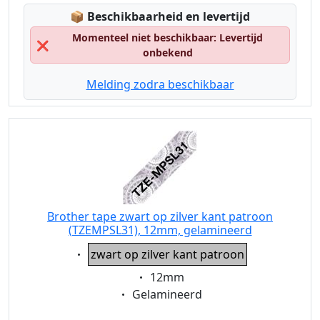
Lagerstatus:
📦
Beschikbaarheid en levertijd
Momenteel niet beschikbaar: Levertijd
❌
onbekend
Melding zodra beschikbaar
Brother tape zwart op zilver kant patroon
(TZEMPSL31), 12mm, gelamineerd
Eigenschaft:
zwart op zilver kant patroon
Eigenschaft:
12mm
Eigenschaft:
Gelamineerd