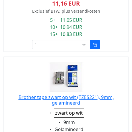
11,16 EUR
Exclusief BTW, plus verzendkosten
5+ 11.05 EUR
10+ 10.94 EUR
15+ 10.83 EUR
Brother tape zwart op wit (TZES221), 9mm,
gelamineerd
Eigenschaft:
zwart op wit
Eigenschaft:
9mm
Eigenschaft:
Gelamineerd