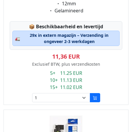
Eigenschaft:
12mm
Eigenschaft:
Gelamineerd
Lagerstatus:
📦
Beschikbaarheid en levertijd
29x in extern magazijn – Verzending in
🚛
ongeveer 2-3 werkdagen
11,36 EUR
Exclusief BTW, plus verzendkosten
5+ 11.25 EUR
10+ 11.13 EUR
15+ 11.02 EUR