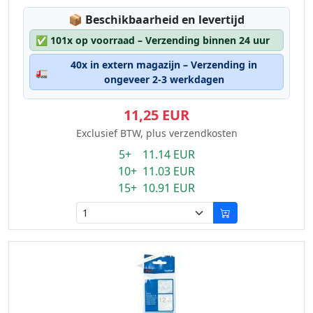
Lagerstatus:
📦
Beschikbaarheid en levertijd
✅
101x op voorraad – Verzending binnen 24 uur
40x in extern magazijn – Verzending in
🚛
ongeveer 2-3 werkdagen
11,25 EUR
Exclusief BTW, plus verzendkosten
5+ 11.14 EUR
10+ 11.03 EUR
15+ 10.91 EUR