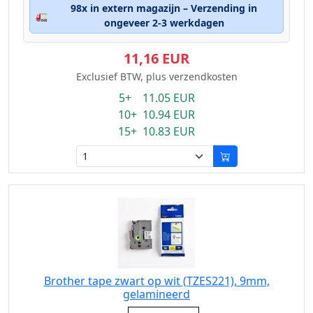
98x in extern magazijn – Verzending in
🚛
ongeveer 2-3 werkdagen
11,16 EUR
Exclusief BTW, plus verzendkosten
5+ 11.05 EUR
10+ 10.94 EUR
15+ 10.83 EUR
Brother tape zwart op wit (TZES221), 9mm,
gelamineerd
Eigenschaft: