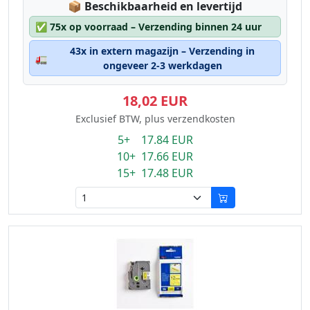
Lagerstatus:
📦
Beschikbaarheid en levertijd
✅
75x op voorraad – Verzending binnen 24 uur
43x in extern magazijn – Verzending in
🚛
ongeveer 2-3 werkdagen
18,02 EUR
Exclusief BTW, plus verzendkosten
5+ 17.84 EUR
10+ 17.66 EUR
15+ 17.48 EUR