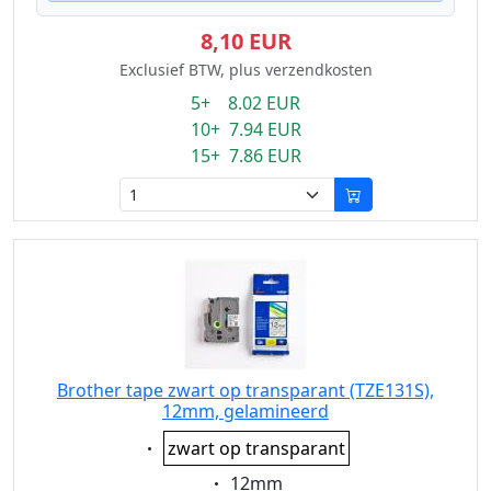
8,10 EUR
Exclusief BTW, plus verzendkosten
5+ 8.02 EUR
10+ 7.94 EUR
15+ 7.86 EUR
Brother tape zwart op transparant (TZE131S),
12mm, gelamineerd
Eigenschaft:
zwart op transparant
Eigenschaft:
12mm