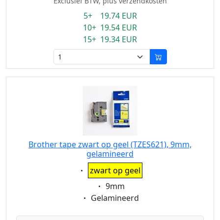
Exclusief BTW, plus verzendkosten
5+ 19.74 EUR
10+ 19.54 EUR
15+ 19.34 EUR
Brother tape zwart op geel (TZES621), 9mm,
gelamineerd
Eigenschaft:
zwart op geel
Eigenschaft:
9mm
Eigenschaft:
Gelamineerd