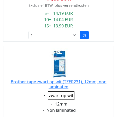
Exclusief BTW, plus verzendkosten
5+ 14.19 EUR
10+ 14.04 EUR
15+ 13.90 EUR
Brother tape zwart op wit (TZER231), 12mm, non
laminated
Eigenschaft:
zwart op wit
Eigenschaft:
12mm
Eigenschaft:
Non laminated