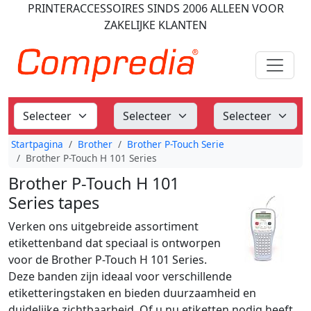
PRINTERACCESSOIRES
SINDS 2006
ALLEEN VOOR
ZAKELIJKE KLANTEN
Startpagina
Brother
Brother P-Touch Serie
Brother P-Touch H 101 Series
Brother P-Touch H 101
Series tapes
Verken ons uitgebreide assortiment
etikettenband dat speciaal is ontworpen
voor de Brother P-Touch H 101 Series.
Deze banden zijn ideaal voor verschillende
etiketteringstaken en bieden duurzaamheid en
duidelijke zichtbaarheid. Of u nu etiketten nodig heeft