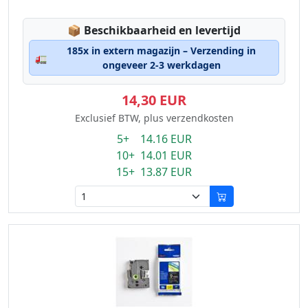
Lagerstatus:
📦
Beschikbaarheid en levertijd
185x in extern magazijn – Verzending in
🚛
ongeveer 2-3 werkdagen
14,30 EUR
Exclusief BTW, plus verzendkosten
5+ 14.16 EUR
10+ 14.01 EUR
15+ 13.87 EUR