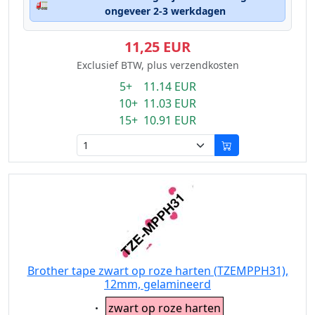
🚛
ongeveer 2-3 werkdagen
11,25 EUR
Exclusief BTW, plus verzendkosten
5+ 11.14 EUR
10+ 11.03 EUR
15+ 10.91 EUR
Brother tape zwart op roze harten (TZEMPPH31),
12mm, gelamineerd
Eigenschaft:
zwart op roze harten