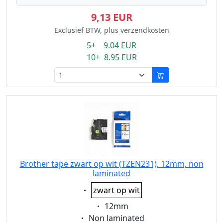
9,13 EUR
Exclusief BTW, plus verzendkosten
5+ 9.04 EUR
10+ 8.95 EUR
Brother tape zwart op wit (TZEN231), 12mm, non
laminated
Eigenschaft:
zwart op wit
Eigenschaft:
12mm
Eigenschaft:
Non laminated