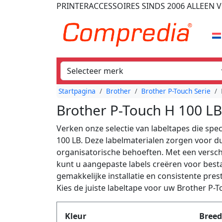
PRINTERACCESSOIRES
SINDS 2006
ALLEEN V
Startpagina
Brother
Brother P-Touch Serie
Brother P-Touch H 100 LB
Verken onze selectie van labeltapes die spe
100 LB. Deze labelmaterialen zorgen voor du
organisatorische behoeften. Met een versch
kunt u aangepaste labels creëren voor besta
gemakkelijke installatie en consistente pres
Kies de juiste labeltape voor uw Brother P-
Produktfilter
Kleur
Breed