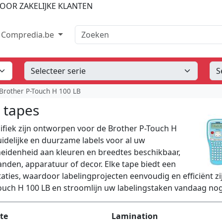
OOR ZAKELIJKE KLANTEN
Zoeken
Compredia.be
Brother P-Touch H 100 LB
 tapes
cifiek zijn ontworpen voor de Brother P-Touch H
idelijke en duurzame labels voor al uw
eidenheid aan kleuren en breedtes beschikbaar,
nden, apparatuur of decor. Elke tape biedt een
taties, waardoor labelingprojecten eenvoudig en efficiënt zi
Touch H 100 LB en stroomlijn uw labelingstaken vandaag nog
te
Lamination