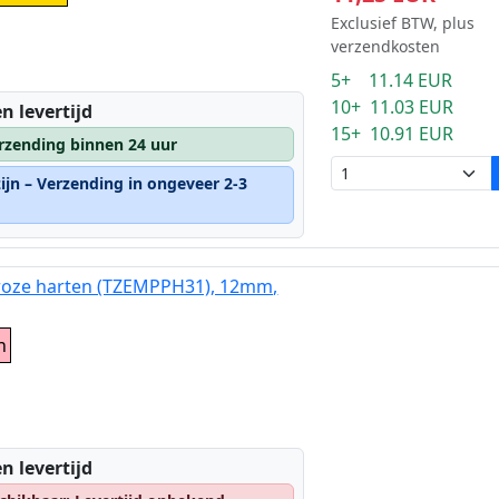
Exclusief BTW, plus
verzendkosten
5+ 11.14 EUR
10+ 11.03 EUR
n levertijd
15+ 10.91 EUR
rzending binnen 24 uur
ijn – Verzending in ongeveer 2-3
 roze harten (TZEMPPH31), 12mm,
n
n levertijd