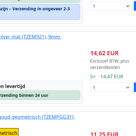
zijn – Verzending in ongeveer 2-3
zilver mat (TZEM921), 9mm,
14,62 EUR
Exclusief BTW, plus
verzendkosten
5+ 14.47 EUR
n levertijd
rzending binnen 24 uur
 goud geometrisch (TZEMPGG31),
etrisch
11,25 EUR