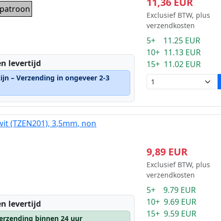
11,36 EUR
t patroon
Exclusief BTW, plus
verzendkosten
5+ 11.25 EUR
10+ 11.13 EUR
n levertijd
15+ 11.02 EUR
ijn – Verzending in ongeveer 2-3
wit (TZEN201), 3,5mm, non
9,89 EUR
Exclusief BTW, plus
verzendkosten
5+ 9.79 EUR
10+ 9.69 EUR
n levertijd
15+ 9.59 EUR
erzending binnen 24 uur