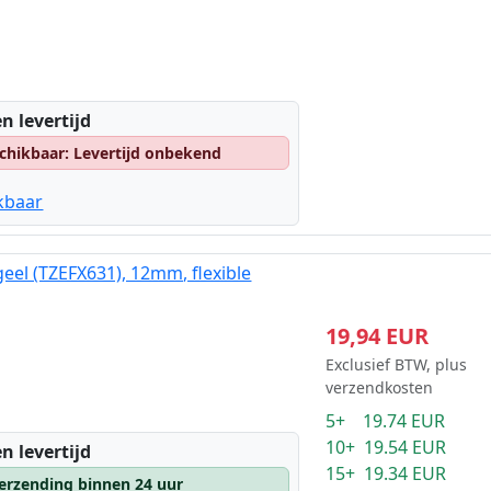
n levertijd
chikbaar: Levertijd onbekend
kbaar
eel (TZEFX631), 12mm, flexible
19,94 EUR
Exclusief BTW, plus
verzendkosten
5+ 19.74 EUR
10+ 19.54 EUR
n levertijd
15+ 19.34 EUR
erzending binnen 24 uur