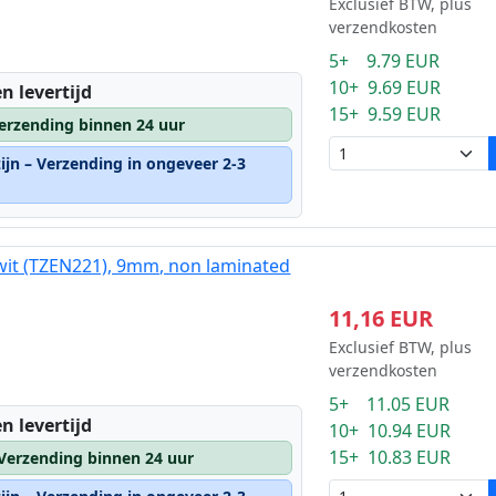
Exclusief BTW, plus
verzendkosten
5+ 9.79 EUR
10+ 9.69 EUR
n levertijd
15+ 9.59 EUR
erzending binnen 24 uur
ijn – Verzending in ongeveer 2-3
wit (TZEN221), 9mm, non laminated
11,16 EUR
Exclusief BTW, plus
verzendkosten
5+ 11.05 EUR
n levertijd
10+ 10.94 EUR
15+ 10.83 EUR
 Verzending binnen 24 uur