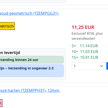
 goud geometrisch (TZEMPGG31),
etrisch
11,25 EUR
Exclusief BTW, plus
verzendkosten
5+ 11.14 EUR
10+ 11.03 EUR
n levertijd
15+ 10.91 EUR
rzending binnen 24 uur
ijn – Verzending in ongeveer 2-3
 roze harten (TZEMPPH31), 12mm,
n