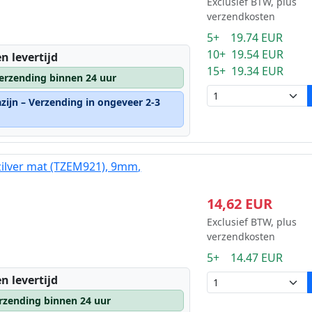
Exclusief BTW, plus
verzendkosten
5+ 19.74 EUR
10+ 19.54 EUR
n levertijd
15+ 19.34 EUR
erzending binnen 24 uur
zijn – Verzending in ongeveer 2-3
zilver mat (TZEM921), 9mm,
14,62 EUR
Exclusief BTW, plus
verzendkosten
5+ 14.47 EUR
n levertijd
rzending binnen 24 uur