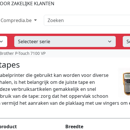
OOR ZAKELIJKE KLANTEN
Zoeken
Compredia.be
Brother P-Touch 7100 VP
tapes
labelprinter die gebruikt kan worden voor diverse
alen, is het belangrijk om de juiste tape en
deze verbruiksartikelen gemakkelijk en snel
gebruik van de tape: zorg dat het oppervlak schoon
n vermijd het aanraken van de plaklaag met uw vingers om
product
Breedte