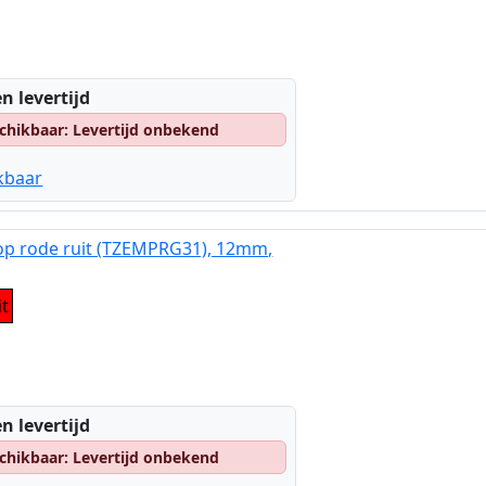
n levertijd
chikbaar: Levertijd onbekend
kbaar
 op rode ruit (TZEMPRG31), 12mm,
it
n levertijd
chikbaar: Levertijd onbekend