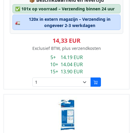
📦
Beschikbaarheid en levertijd
✅
101x op voorraad – Verzending binnen 24 uur
120x in extern magazijn – Verzending in
🚛
ongeveer 2-3 werkdagen
14,33 EUR
Exclusief BTW, plus verzendkosten
5+ 14.19 EUR
10+ 14.04 EUR
15+ 13.90 EUR