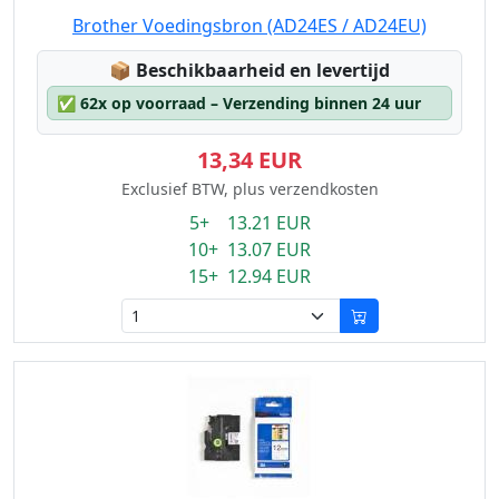
Brother Voedingsbron (AD24ES / AD24EU)
Lagerstatus:
📦
Beschikbaarheid en levertijd
✅
62x op voorraad – Verzending binnen 24 uur
13,34 EUR
Exclusief BTW, plus verzendkosten
5+ 13.21 EUR
10+ 13.07 EUR
15+ 12.94 EUR