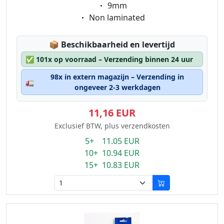
Eigenschaft:
9mm
Eigenschaft:
Non laminated
Lagerstatus:
📦
Beschikbaarheid en levertijd
✅
101x op voorraad – Verzending binnen 24 uur
98x in extern magazijn – Verzending in
🚛
ongeveer 2-3 werkdagen
11,16 EUR
Exclusief BTW, plus verzendkosten
5+ 11.05 EUR
10+ 10.94 EUR
15+ 10.83 EUR