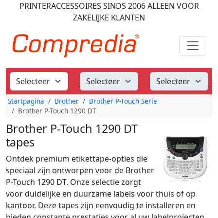
PRINTERACCESSOIRES
SINDS 2006
ALLEEN VOOR
ZAKELIJKE KLANTEN
Startpagina
Brother
Brother P-Touch Serie
Brother P-Touch 1290 DT
Brother P-Touch 1290 DT
tapes
Ontdek premium etikettape-opties die
speciaal zijn ontworpen voor de Brother
P-Touch 1290 DT. Onze selectie zorgt
voor duidelijke en duurzame labels voor thuis of op
kantoor. Deze tapes zijn eenvoudig te installeren en
bieden constante prestaties voor al uw labelprojecten.