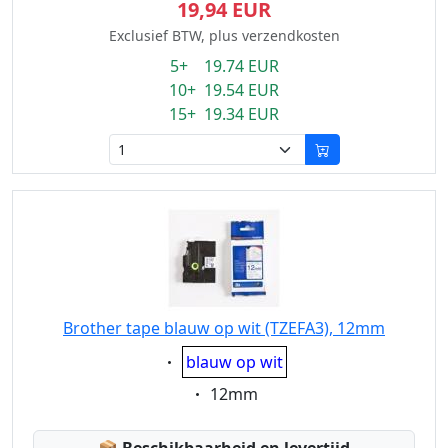
19,94 EUR
Exclusief BTW, plus verzendkosten
5+ 19.74 EUR
10+ 19.54 EUR
15+ 19.34 EUR
Brother tape blauw op wit (TZEFA3), 12mm
Eigenschaft:
blauw op wit
Eigenschaft:
12mm
Lagerstatus: