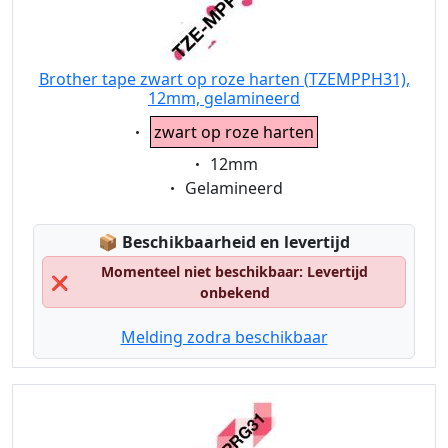
Brother tape zwart op roze harten (TZEMPPH31),
12mm, gelamineerd
Eigenschaft:
zwart op roze harten
Eigenschaft:
12mm
Eigenschaft:
Gelamineerd
Lagerstatus:
📦
Beschikbaarheid en levertijd
Momenteel niet beschikbaar: Levertijd
❌
onbekend
Melding zodra beschikbaar