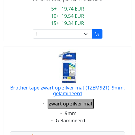
5+ 19.74 EUR
10+ 19.54 EUR
15+ 19.34 EUR
Brother tape zwart op zilver mat (TZEM921), 9mm,
gelamineerd
Eigenschaft:
zwart op zilver mat
Eigenschaft:
9mm
Eigenschaft:
Gelamineerd