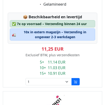
Eigenschaft:
Gelamineerd
Lagerstatus:
📦
Beschikbaarheid en levertijd
✅
7x op voorraad – Verzending binnen 24 uur
10x in extern magazijn – Verzending in
🚛
ongeveer 2-3 werkdagen
11,25 EUR
Exclusief BTW, plus verzendkosten
5+ 11.14 EUR
10+ 11.03 EUR
15+ 10.91 EUR