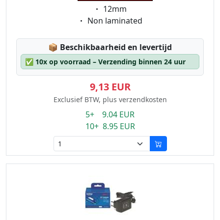
Eigenschaft:
12mm
Eigenschaft:
Non laminated
Lagerstatus:
📦
Beschikbaarheid en levertijd
✅
10x op voorraad – Verzending binnen 24 uur
9,13 EUR
Exclusief BTW, plus verzendkosten
5+ 9.04 EUR
10+ 8.95 EUR