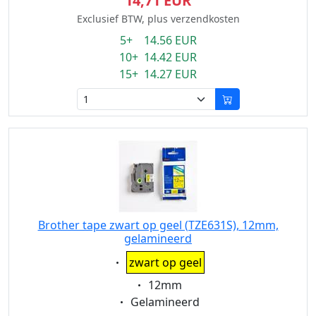
14,71 EUR
Exclusief BTW, plus verzendkosten
5+ 14.56 EUR
10+ 14.42 EUR
15+ 14.27 EUR
Brother tape zwart op geel (TZE631S), 12mm,
gelamineerd
Eigenschaft:
zwart op geel
Eigenschaft:
12mm
Eigenschaft:
Gelamineerd