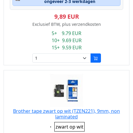
ongeveer 2-3 werkdagen
9,89 EUR
Exclusief BTW, plus verzendkosten
5+ 9.79 EUR
10+ 9.69 EUR
15+ 9.59 EUR
Brother tape zwart op wit (TZEN221), 9mm, non
laminated
Eigenschaft:
zwart op wit