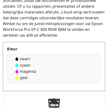
afdrukken, zodat uw documenten er professioneel
uitzien. Of u nu rapporten, presentaties of andere
belangrijke materialen afdrukt, u kunt erop vertrouwen
dat deze cartridges uitzonderlijke resultaten leveren.
Winkel nu om de juiste inktoplossingen voor uw Epson
WorkForce Pro EP-C 800 RDW BAM te vinden en
verbeter uw afdruk efficiëntie.
Produktfilter
Kleur
zwart
cyaan
magenta
geel