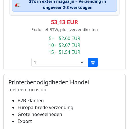
37x in extern magazijn – Verzending in
🚛
ongeveer 2-3 werkdagen
53,13 EUR
Exclusief BTW, plus verzendkosten
5+ 52.60 EUR
10+ 52.07 EUR
15+ 51.54 EUR
Printerbenodigdheden Handel
met een focus op
B2B-klanten
Europa-brede verzending
Grote hoeveelheden
Export