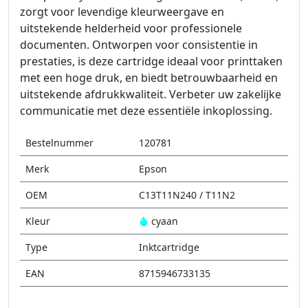
zorgt voor levendige kleurweergave en
uitstekende helderheid voor professionele
documenten. Ontworpen voor consistentie in
prestaties, is deze cartridge ideaal voor printtaken
met een hoge druk, en biedt betrouwbaarheid en
uitstekende afdrukkwaliteit. Verbeter uw zakelijke
communicatie met deze essentiële inkoplossing.
Bestelnummer
120781
Merk
Epson
OEM
C13T11N240 / T11N2
Kleur
cyaan
Type
Inktcartridge
EAN
8715946733135