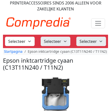
PRINTERACCESSOIRES
SINDS 2006
ALLEEN VOOR
ZAKELIJKE KLANTEN
Startpagina
Epson inktcartridge cyaan (C13T11N240 / T11N2)
Epson inktcartridge cyaan
(C13T11N240 / T11N2)