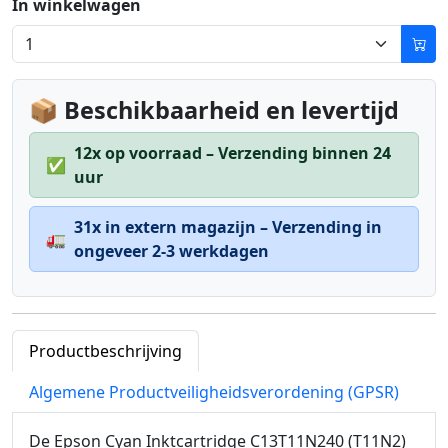
In winkelwagen
📦 Beschikbaarheid en levertijd
12x op voorraad – Verzending binnen 24
✅
uur
31x in extern magazijn – Verzending in
🚛
ongeveer 2-3 werkdagen
Productbeschrijving
Algemene Productveiligheidsverordening (GPSR)
De Epson Cyan Inktcartridge C13T11N240 (T11N2)