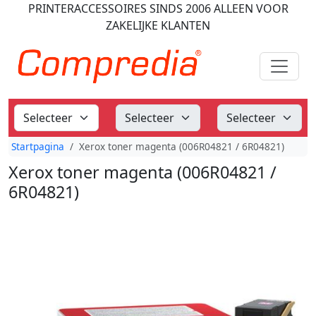
PRINTERACCESSOIRES
SINDS 2006
ALLEEN VOOR
ZAKELIJKE KLANTEN
Startpagina
Xerox toner magenta (006R04821 / 6R04821)
Xerox toner magenta (006R04821 /
6R04821)