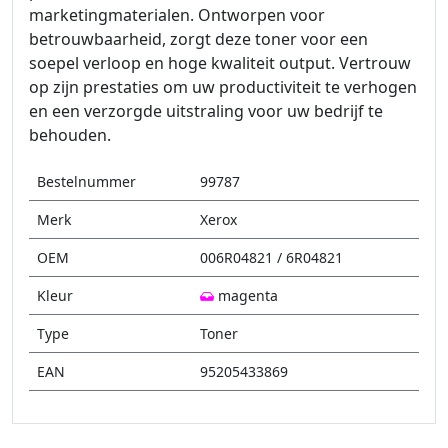
marketingmaterialen. Ontworpen voor
betrouwbaarheid, zorgt deze toner voor een
soepel verloop en hoge kwaliteit output. Vertrouw
op zijn prestaties om uw productiviteit te verhogen
en een verzorgde uitstraling voor uw bedrijf te
behouden.
Bestelnummer
99787
Merk
Xerox
OEM
006R04821 / 6R04821
Kleur
magenta
Type
Toner
EAN
95205433869