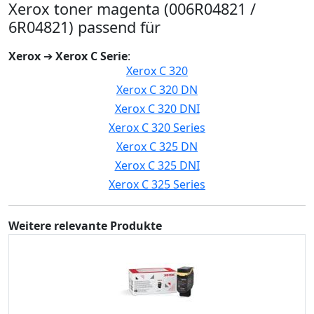
Xerox toner magenta (006R04821 /
6R04821) passend für
Xerox
➔
Xerox C Serie
:
Xerox C 320
Xerox C 320 DN
Xerox C 320 DNI
Xerox C 320 Series
Xerox C 325 DN
Xerox C 325 DNI
Xerox C 325 Series
Weitere relevante Produkte