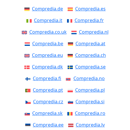
Compredia.de
Compredia.es
Compredia.it
Compredia.fr
Compredia.co.uk
Compredia.nl
Compredia.be
Compredia.at
Compredia.eu
Compredia.ch
Compredia.dk
Compredia.se
Compredia.fi
Compredia.no
Compredia.pt
Compredia.pl
Compredia.cz
Compredia.si
Compredia.sk
Compredia.ro
Compredia.ee
Compredia.lv