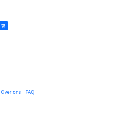
Over ons
FAQ