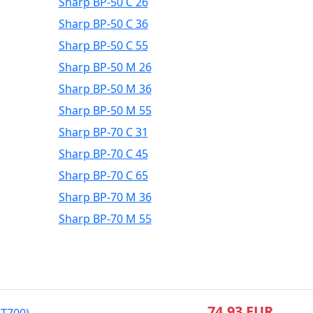
Sharp BP-50 C 26
Sharp BP-50 C 36
Sharp BP-50 C 55
Sharp BP-50 M 26
Sharp BP-50 M 36
Sharp BP-50 M 55
Sharp BP-70 C 31
Sharp BP-70 C 45
Sharp BP-70 C 65
Sharp BP-70 M 36
Sharp BP-70 M 55
74,93 EUR
GT700)