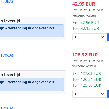
GT20BA)
42,99 EUR
Exclusief BTW, plus
verzendkosten
n levertijd
5+ 42.56 EUR
ijn – Verzending in ongeveer 2-3
10+ 42.13 EUR
128,92 EUR
GT70CA)
Exclusief BTW, plus
verzendkosten
5+ 127.63 EUR
n levertijd
10+ 126.34 EUR
ijn – Verzending in ongeveer 2-3
15+ 125.05 EUR
GT20CA)