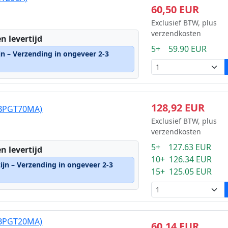
60,50 EUR
Exclusief BTW, plus
verzendkosten
n levertijd
5+ 59.90 EUR
jn – Verzending in ongeveer 2-3
128,92 EUR
(BPGT70MA)
Exclusief BTW, plus
verzendkosten
5+ 127.63 EUR
n levertijd
10+ 126.34 EUR
ijn – Verzending in ongeveer 2-3
15+ 125.05 EUR
(BPGT20MA)
60,14 EUR