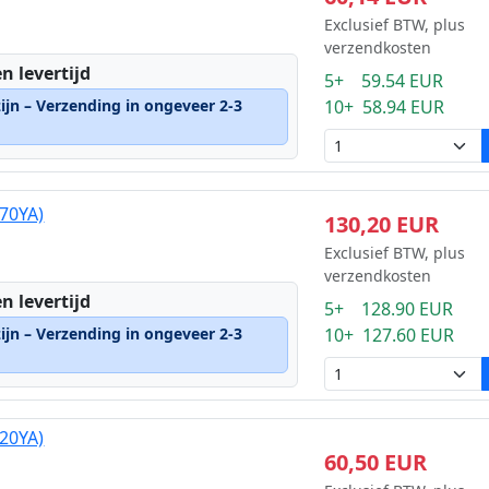
Exclusief BTW, plus
verzendkosten
n levertijd
5+ 59.54 EUR
ijn – Verzending in ongeveer 2-3
10+ 58.94 EUR
T70YA)
130,20 EUR
Exclusief BTW, plus
verzendkosten
n levertijd
5+ 128.90 EUR
ijn – Verzending in ongeveer 2-3
10+ 127.60 EUR
T20YA)
60,50 EUR