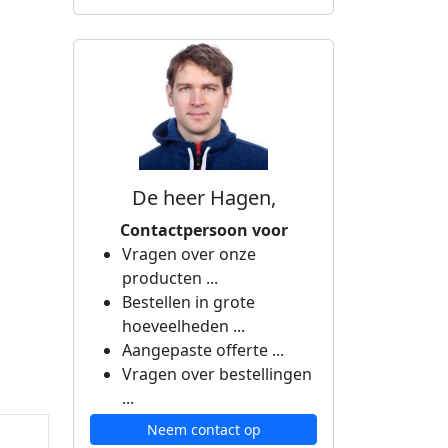
De heer Hagen,
Contactpersoon voor
Vragen over onze
producten ...
Bestellen in grote
hoeveelheden ...
Aangepaste offerte ...
Vragen over bestellingen
...
Neem contact op