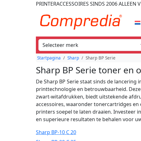
PRINTERACCESSOIRES
SINDS 2006
ALLEEN V
Startpagina
Sharp
Sharp BP Serie
Sharp BP Serie toner en 
De Sharp BP Serie staat sinds de lancering 
printtechnologie en betrouwbaarheid. Deze s
zwart-witafdrukken, biedt uitstekende afdru
accessoires, waaronder tonercartridges en
printers soepel te laten draaien. Investeer
en superieure resultaten te behalen voor 
Sharp BP-10 C 20