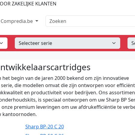
OOR ZAKELIJKE KLANTEN
Zoeken
Compredia.be
ontwikkelaarscartridges
in het begin van de jaren 2000 bekend om zijn innovatieve
erie, die modellen omvat die zijn ontworpen voor efficiën
kkwaliteit en productiviteit voor bedrijven. Ons assortimen
 onderhoudskits, is speciaal ontworpen om uw Sharp BP Ser
 in onze premium leveringen om uw afdrukefficiëntie te verb
uw kantoornoden.
Sharp BP-20 C 20