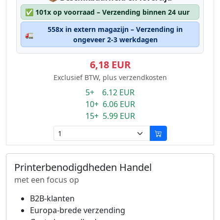
✅
101x op voorraad – Verzending binnen 24 uur
558x in extern magazijn – Verzending in
🚛
ongeveer 2-3 werkdagen
6,18 EUR
Exclusief BTW, plus verzendkosten
5+ 6.12 EUR
10+ 6.06 EUR
15+ 5.99 EUR
Printerbenodigdheden Handel
met een focus op
B2B-klanten
Europa-brede verzending