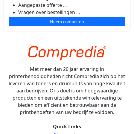
Aangepaste offerte ...
Vragen over bestellingen ...
Neem contact op
Met meer dan 20 jaar ervaring in
printerbenodigdheden richt Compredia zich op het
leveren van toners en drumunits van hoge kwaliteit
aan bedrijven. Ons doel is om hoogwaardige
producten en een uitstekende winkelervaring te
bieden om efficiënt en betrouwbaar aan de
printbehoeften van uw bedrijf te voldoen.
Quick Links