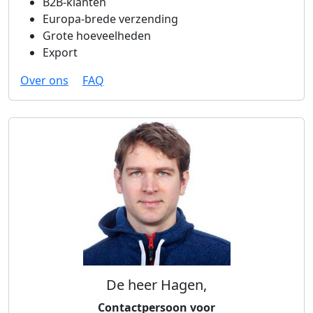
B2B-klanten
Europa-brede verzending
Grote hoeveelheden
Export
Over ons
FAQ
De heer Hagen,
Contactpersoon voor