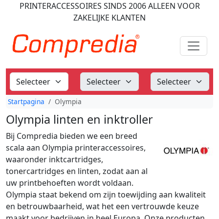
PRINTERACCESSOIRES
SINDS 2006
ALLEEN VOOR
ZAKELIJKE KLANTEN
Startpagina
Olympia
Olympia linten en inktroller
Bij Compredia bieden we een breed
scala aan Olympia printeraccessoires,
waaronder inktcartridges,
tonercartridges en linten, zodat aan al
uw printbehoeften wordt voldaan.
Olympia staat bekend om zijn toewijding aan kwaliteit
en betrouwbaarheid, wat het een vertrouwde keuze
maakt voor bedrijven in heel Europa. Onze producten