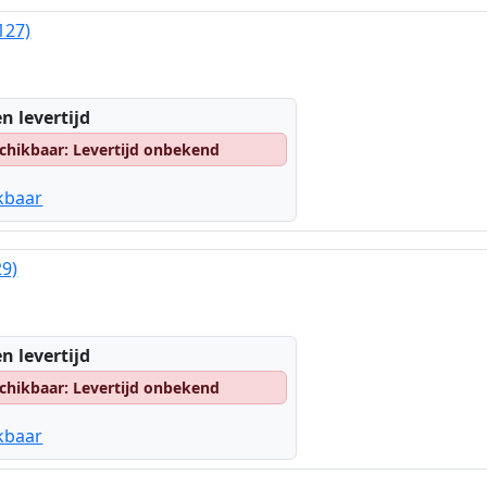
127)
n levertijd
chikbaar: Levertijd onbekend
kbaar
29)
n levertijd
chikbaar: Levertijd onbekend
kbaar