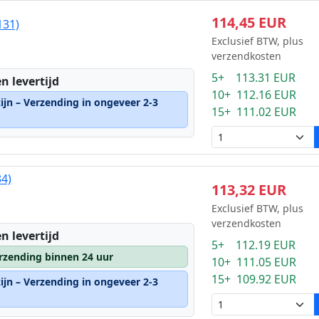
114,45 EUR
131)
Exclusief BTW, plus
verzendkosten
5+ 113.31 EUR
n levertijd
10+ 112.16 EUR
ijn – Verzending in ongeveer 2-3
15+ 111.02 EUR
34)
113,32 EUR
Exclusief BTW, plus
verzendkosten
n levertijd
5+ 112.19 EUR
rzending binnen 24 uur
10+ 111.05 EUR
15+ 109.92 EUR
ijn – Verzending in ongeveer 2-3