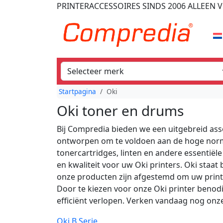
PRINTERACCESSOIRES
SINDS 2006
ALLEEN V
Startpagina
Oki
Oki toner en drums
Bij Compredia bieden we een uitgebreid ass
ontworpen om te voldoen aan de hoge norme
tonercartridges, linten en andere essentiël
en kwaliteit voor uw Oki printers. Oki staat
onze producten zijn afgestemd om uw printe
Door te kiezen voor onze Oki printer benod
efficiënt verlopen. Verken vandaag nog onze s
Oki B Serie