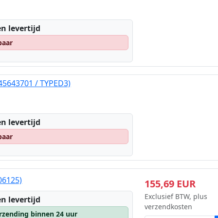
n levertijd
baar
(45643701 / TYPED3)
n levertijd
baar
006125)
155,69 EUR
Exclusief BTW, plus
n levertijd
verzendkosten
rzending binnen 24 uur