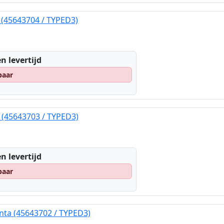
 (45643704 / TYPED3)
n levertijd
baar
 (45643703 / TYPED3)
n levertijd
baar
nta (45643702 / TYPED3)