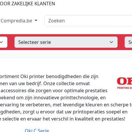
OOR ZAKELIJKE KLANTEN
Zoeken
Compredia.be
ortiment Oki printer benodigdheden die zijn
n van uw bedrijf. Onze collectie omvat
e accessoires die zorgen voor optimale prestaties
 bekend om zijn innovatieve printtechnologie, en
rvaring te verbeteren, met levendige kleuren en scherpe t
igdheden, zorgt u ervoor dat uw printoperaties soepel en
electie en ervaar het verschil in kwaliteit en prestaties!
Oki C Serie