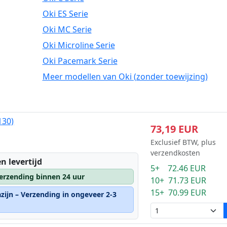
Oki ES Serie
Oki MC Serie
Oki Microline Serie
Oki Pacemark Serie
Meer modellen van Oki (zonder toewijzing)
130)
73,19 EUR
Exclusief BTW, plus
verzendkosten
n levertijd
5+ 72.46 EUR
erzending binnen 24 uur
10+ 71.73 EUR
15+ 70.99 EUR
zijn – Verzending in ongeveer 2-3