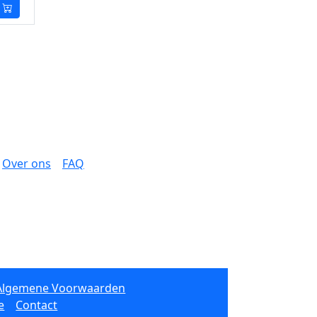
Over ons
FAQ
Algemene Voorwaarden
e
Contact