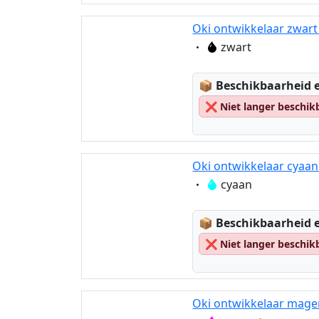
Oki ontwikkelaar zwart
Eigenschaft:
zwart
Lagerstatus:
📦
Beschikbaarheid e
❌
Niet langer beschik
Oki ontwikkelaar cyaan
Eigenschaft:
cyaan
Lagerstatus:
📦
Beschikbaarheid e
❌
Niet langer beschik
Oki ontwikkelaar mage