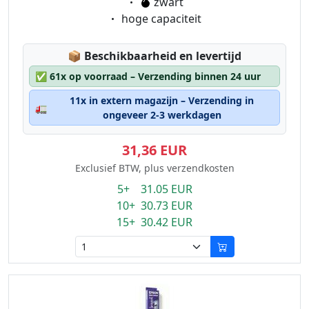
Eigenschaft:
zwart
Eigenschaft:
hoge capaciteit
Lagerstatus:
📦
Beschikbaarheid en levertijd
✅
61x op voorraad – Verzending binnen 24 uur
11x in extern magazijn – Verzending in
🚛
ongeveer 2-3 werkdagen
31,36 EUR
Exclusief BTW, plus verzendkosten
5+ 31.05 EUR
10+ 30.73 EUR
15+ 30.42 EUR