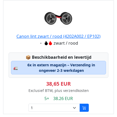
Canon lint zwart / rood (4202A002 / EP102)
Eigenschaft:
zwart / rood
Lagerstatus:
📦
Beschikbaarheid en levertijd
6x in extern magazijn – Verzending in
🚛
ongeveer 2-3 werkdagen
38,65 EUR
Exclusief BTW, plus verzendkosten
5+ 38.26 EUR