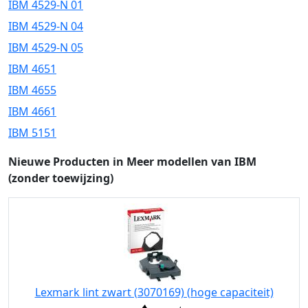
IBM 4529-N 01
IBM 4529-N 04
IBM 4529-N 05
IBM 4651
IBM 4655
IBM 4661
IBM 5151
Nieuwe Producten in Meer modellen van IBM
(zonder toewijzing)
Lexmark lint zwart (3070169) (hoge capaciteit)