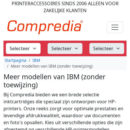
PRINTERACCESSOIRES
SINDS 2006
ALLEEN VOOR
ZAKELIJKE KLANTEN
Startpagina
IBM
Meer modellen van IBM (zonder toewijzing)
Meer modellen van IBM (zonder
toewijzing)
Bij Compredia bieden we een brede selectie
inktcartridges die speciaal zijn ontworpen voor HP-
printers. Onze reeks zorgt voor optimale prestaties en
levendige afdrukkwaliteit, waardoor uw documenten
en foto's opvallen. Kies uit verschillende opties die zijn
afgestemd op verschillende HP-printermodellen,