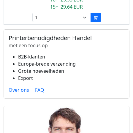
15+ 29.64 EUR
Printerbenodigdheden Handel
met een focus op
B2B-klanten
Europa-brede verzending
Grote hoeveelheden
Export
Over ons
FAQ