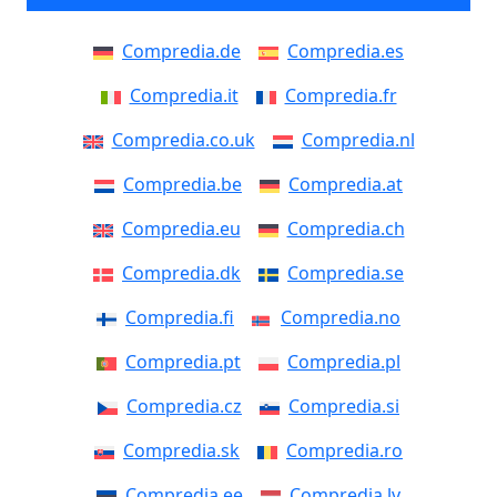
Compredia.de
Compredia.es
Compredia.it
Compredia.fr
Compredia.co.uk
Compredia.nl
Compredia.be
Compredia.at
Compredia.eu
Compredia.ch
Compredia.dk
Compredia.se
Compredia.fi
Compredia.no
Compredia.pt
Compredia.pl
Compredia.cz
Compredia.si
Compredia.sk
Compredia.ro
Compredia.ee
Compredia.lv