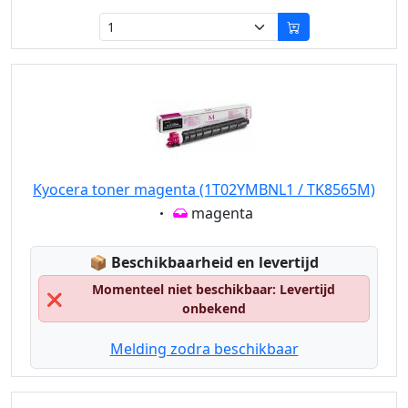
Kyocera toner magenta (1T02YMBNL1 / TK8565M)
Eigenschaft:
magenta
Lagerstatus:
📦
Beschikbaarheid en levertijd
Momenteel niet beschikbaar: Levertijd
❌
onbekend
Melding zodra beschikbaar