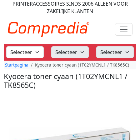
PRINTERACCESSOIRES
SINDS 2006
ALLEEN VOOR
ZAKELIJKE KLANTEN
Startpagina
Kyocera toner cyaan (1T02YMCNL1 / TK8565C)
Kyocera toner cyaan (1T02YMCNL1 /
TK8565C)