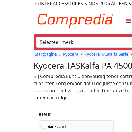
PRINTERACCESSOIRES
SINDS 2006
ALLEEN V
Startpagina
Kyocera
Kyocera TASKalfa Serie
Kyocera TASKalfa PA 4500
Bij Compredia kunt u eenvoudig toner cartr
ci printer. Zorg ervoor dat u de juiste cons
duurzaamheid van uw printer. Lees onze han
toner cartridge.
Produktfilter
Kleur
zwart