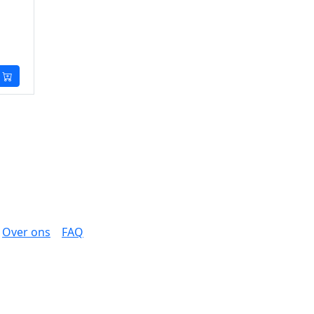
Over ons
FAQ