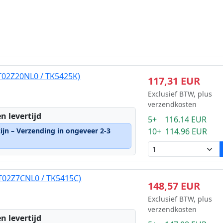
1T02Z20NL0 / TK5425K)
117,31 EUR
Exclusief BTW, plus
verzendkosten
n levertijd
5+ 116.14 EUR
ijn – Verzending in ongeveer 2-3
10+ 114.96 EUR
1T02Z7CNL0 / TK5415C)
148,57 EUR
Exclusief BTW, plus
verzendkosten
n levertijd