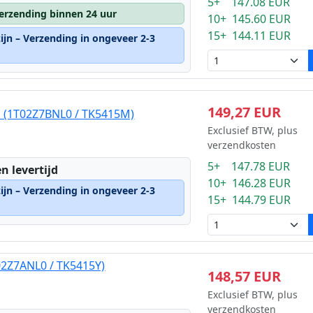
5+ 147.08 EUR
erzending binnen 24 uur
10+ 145.60 EUR
15+ 144.11 EUR
ijn – Verzending in ongeveer 2-3
149,27 EUR
 (1T02Z7BNL0 / TK5415M)
Exclusief BTW, plus
verzendkosten
5+ 147.78 EUR
n levertijd
10+ 146.28 EUR
ijn – Verzending in ongeveer 2-3
15+ 144.79 EUR
02Z7ANL0 / TK5415Y)
148,57 EUR
Exclusief BTW, plus
verzendkosten