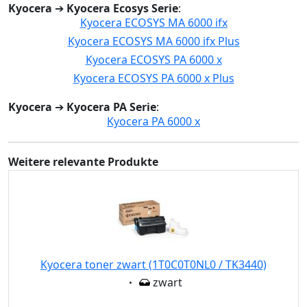
Kyocera
➔
Kyocera Ecosys Serie
:
Kyocera ECOSYS MA 6000 ifx
Kyocera ECOSYS MA 6000 ifx Plus
Kyocera ECOSYS PA 6000 x
Kyocera ECOSYS PA 6000 x Plus
Kyocera
➔
Kyocera PA Serie
:
Kyocera PA 6000 x
Weitere relevante Produkte
Kyocera toner zwart (1T0C0T0NL0 / TK3440)
Eigenschaft:
zwart