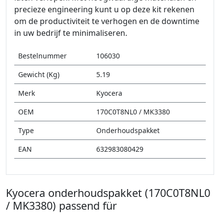
precieze engineering kunt u op deze kit rekenen
om de productiviteit te verhogen en de downtime
in uw bedrijf te minimaliseren.
Bestelnummer
106030
Gewicht (Kg)
5.19
Merk
Kyocera
OEM
170C0T8NL0 / MK3380
Type
Onderhoudspakket
EAN
632983080429
Kyocera onderhoudspakket (170C0T8NL0
/ MK3380) passend für