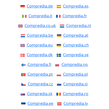
Compredia.de
Compredia.es
Compredia.it
Compredia.fr
Compredia.co.uk
Compredia.nl
Compredia.be
Compredia.at
Compredia.eu
Compredia.ch
Compredia.dk
Compredia.se
Compredia.fi
Compredia.no
Compredia.pt
Compredia.pl
Compredia.cz
Compredia.si
Compredia.sk
Compredia.ro
Compredia.ee
Compredia.lv