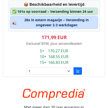
Lagerstatus:
📦
Beschikbaarheid en levertijd
✅
101x op voorraad – Verzending binnen 24 uur
28x in extern magazijn – Verzending in
🚛
ongeveer 2-3 werkdagen
171,99 EUR
Exclusief BTW, plus verzendkosten
5+ 170.27 EUR
10+ 168.55 EUR
15+ 166.83 EUR
Met meer dan 20 jaar ervaring in