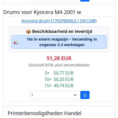
Drums voor Kyocera MA 2001 w
Kyocera drum (1702Y80NL0 / DK1248)
Lagerstatus:
📦
Beschikbaarheid en levertijd
16x in extern magazijn – Verzending in
🚛
ongeveer 2-3 werkdagen
51,28 EUR
Exclusief BTW, plus verzendkosten
5+ 50.77 EUR
10+ 50.25 EUR
15+ 49.74 EUR
Printerbenodigdheden Handel