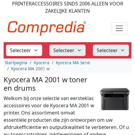
PRINTERACCESSOIRES
SINDS 2006
ALLEEN VOOR
ZAKELIJKE KLANTEN
Startpagina
Kyocera
Kyocera MA Serie
Kyocera MA 2001 w
Kyocera MA 2001 w toner
en drums
Welkom bij onze selectie van eersteklas
accessoires voor de Kyocera MA 2001 w
printer. Ons assortiment omvat
essentiële producten die zijn ontworpen om uw
afdrukefficiëntie en outputkwaliteit te verbeteren. Of u
nu tonercartridges, inktleveringen of andere