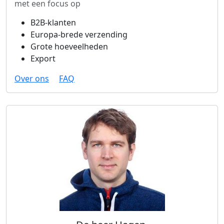
met een focus op
B2B-klanten
Europa-brede verzending
Grote hoeveelheden
Export
Over ons
FAQ