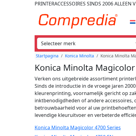
PRINTERACCESSOIRES
SINDS 2006
ALLEEN V
Startpagina
Konica Minolta
Konica Minolta Ma
Konica Minolta Magicolor
Verken ons uitgebreide assortiment printer
Sinds de introductie in de vroege jaren 20
kleurenprinting, voornamelijk gericht op za
inktbenodigdheden of andere accessoires, 
betrouwbaarheid voor al uw printbehoeften
levendige kleuruitvoer en verbeterde efficië
Konica Minolta Magicolor 4700 Series