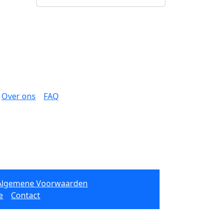
Over ons
FAQ
Algemene Voorwaarden
e
Contact