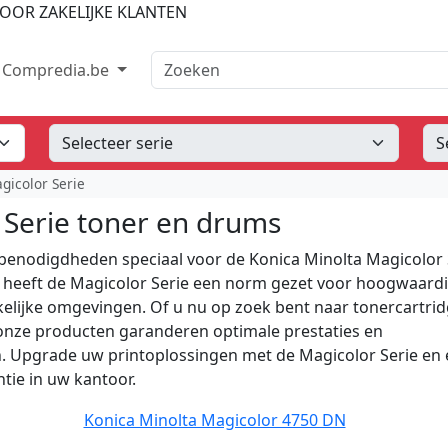
OOR ZAKELIJKE KLANTEN
Zoeken
Compredia.be
gicolor Serie
 Serie toner en drums
benodigdheden speciaal voor de Konica Minolta Magicolor 
00 heeft de Magicolor Serie een norm gezet voor hoogwaard
kelijke omgevingen. Of u nu op zoek bent naar tonercartrid
onze producten garanderen optimale prestaties en
. Upgrade uw printoplossingen met de Magicolor Serie en 
ntie in uw kantoor.
Konica Minolta Magicolor 4750 DN