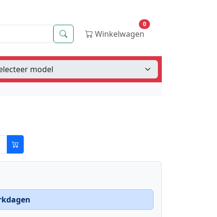
0
Zoeken
Winkelwagen
erkdagen