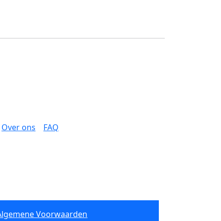
Over ons
FAQ
Algemene Voorwaarden