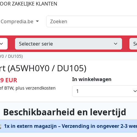
OOR ZAKELIJKE KLANTEN
Zoeken
Compredia.be
Y0 / DU105)
rt (A5WH0Y0 / DU105)
29 EUR
In winkelwagen
ef BTW, plus verzendkosten
 Beschikbaarheid en levertijd

1x in extern magazijn – Verzending in ongeveer 2-3 w