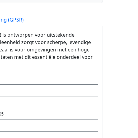
ing (GPSR)
 is ontworpen voor uitstekende
eenheid zorgt voor scherpe, levendige
deaal is voor omgevingen met een hoge
taten met dit essentiële onderdeel voor
05