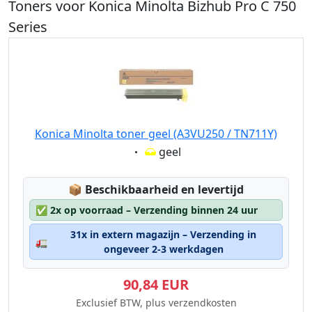
Toners voor Konica Minolta Bizhub Pro C 750
Series
Konica Minolta toner geel (A3VU250 / TN711Y)
Eigenschaft:
geel
Lagerstatus:
📦
Beschikbaarheid en levertijd
✅
2x op voorraad – Verzending binnen 24 uur
31x in extern magazijn – Verzending in
🚛
ongeveer 2-3 werkdagen
90,84 EUR
Exclusief BTW, plus verzendkosten