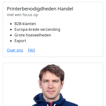
Printerbenodigdheden Handel
met een focus op
B2B-klanten
Europa-brede verzending
Grote hoeveelheden
Export
Over ons
FAQ