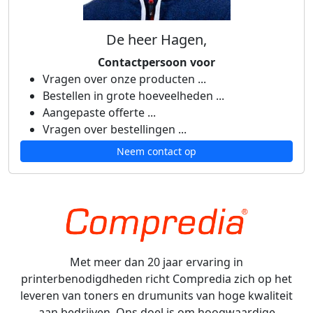
De heer Hagen,
Contactpersoon voor
Vragen over onze producten ...
Bestellen in grote hoeveelheden ...
Aangepaste offerte ...
Vragen over bestellingen ...
Neem contact op
Met meer dan 20 jaar ervaring in
printerbenodigdheden richt Compredia zich op het
leveren van toners en drumunits van hoge kwaliteit
aan bedrijven. Ons doel is om hoogwaardige