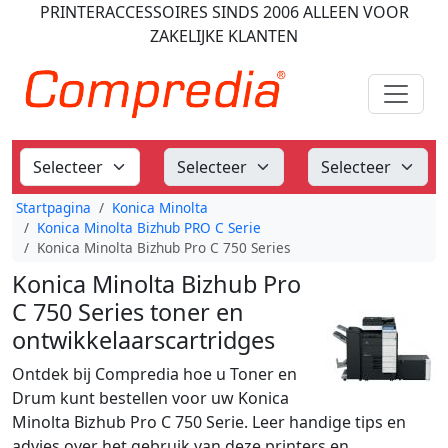
PRINTERACCESSOIRES
SINDS 2006
ALLEEN VOOR
ZAKELIJKE KLANTEN
Startpagina
Konica Minolta
Konica Minolta Bizhub PRO C Serie
Konica Minolta Bizhub Pro C 750 Series
Konica Minolta Bizhub Pro
C 750 Series toner en
ontwikkelaarscartridges
Ontdek bij Compredia hoe u Toner en
Drum kunt bestellen voor uw Konica
Minolta Bizhub Pro C 750 Serie. Leer handige tips en
advies over het gebruik van deze printers en