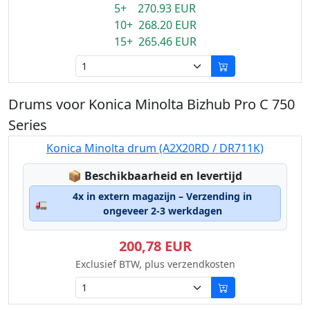
5+ 270.93 EUR
10+ 268.20 EUR
15+ 265.46 EUR
Drums voor Konica Minolta Bizhub Pro C 750
Series
Konica Minolta drum (A2X20RD / DR711K)
Lagerstatus:
📦
Beschikbaarheid en levertijd
4x in extern magazijn – Verzending in
🚛
ongeveer 2-3 werkdagen
200,78 EUR
Exclusief BTW, plus verzendkosten