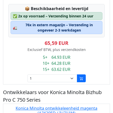
Lagerstatus:
📦
Beschikbaarheid en levertijd
✅
2x op voorraad – Verzending binnen 24 uur
76x in extern magazijn – Verzending in
🚛
ongeveer 2-3 werkdagen
65,59 EUR
Exclusief BTW, plus verzendkosten
5+ 64.93 EUR
10+ 64.28 EUR
15+ 63.62 EUR
Ontwikkelaars voor Konica Minolta Bizhub
Pro C 750 Series
Konica Minolta ontwikkeleenheid magenta