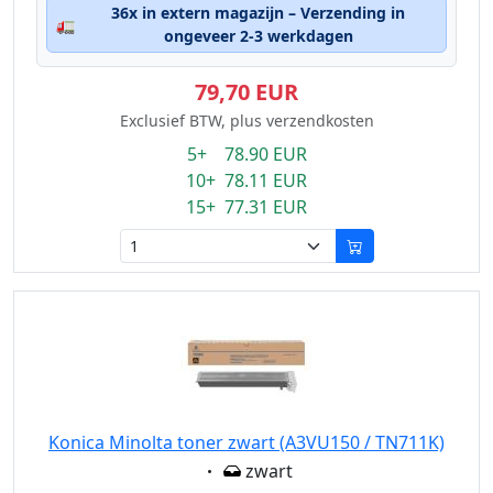
36x in extern magazijn – Verzending in
🚛
ongeveer 2-3 werkdagen
79,70 EUR
Exclusief BTW, plus verzendkosten
5+ 78.90 EUR
10+ 78.11 EUR
15+ 77.31 EUR
Konica Minolta toner zwart (A3VU150 / TN711K)
Eigenschaft:
zwart