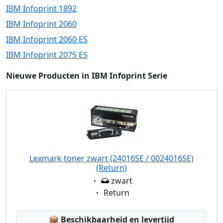
IBM Infoprint 1892
IBM Infoprint 2060
IBM Infoprint 2060 ES
IBM Infoprint 2075 ES
Nieuwe Producten in IBM Infoprint Serie
Lexmark toner zwart (24016SE / 0024016SE)
(Return)
Eigenschaft:
zwart
Eigenschaft:
Return
Lagerstatus:
📦
Beschikbaarheid en levertijd