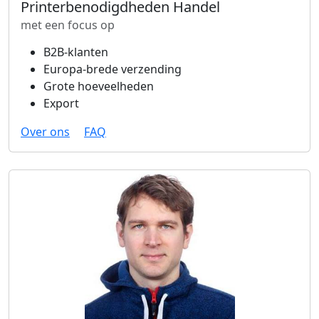
Printerbenodigdheden Handel
met een focus op
B2B-klanten
Europa-brede verzending
Grote hoeveelheden
Export
Over ons
FAQ