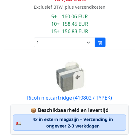
Exclusief BTW, plus verzendkosten
5+ 160.06 EUR
10+ 158.45 EUR
15+ 156.83 EUR
Ricoh nietcartridge (410802 / TYPEK)
Lagerstatus:
📦
Beschikbaarheid en levertijd
4x in extern magazijn – Verzending in
🚛
ongeveer 2-3 werkdagen