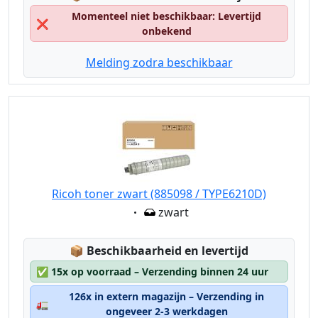
Momenteel niet beschikbaar: Levertijd
❌
onbekend
Melding zodra beschikbaar
Ricoh toner zwart (885098 / TYPE6210D)
Eigenschaft:
zwart
Lagerstatus:
📦
Beschikbaarheid en levertijd
✅
15x op voorraad – Verzending binnen 24 uur
126x in extern magazijn – Verzending in
🚛
ongeveer 2-3 werkdagen