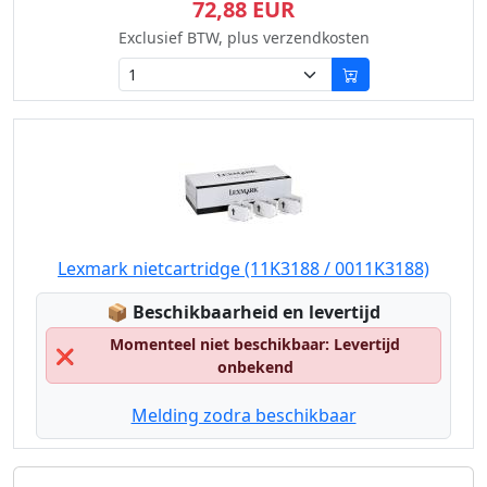
72,88 EUR
Exclusief BTW, plus verzendkosten
Lexmark nietcartridge (11K3188 / 0011K3188)
Lagerstatus:
📦
Beschikbaarheid en levertijd
Momenteel niet beschikbaar: Levertijd
❌
onbekend
Melding zodra beschikbaar