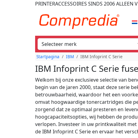
PRINTERACCESSOIRES
SINDS 2006
ALLEEN V
Startpagina
IBM
IBM Infoprint C Serie
IBM Infoprint C Serie fus
Welkom bij onze exclusieve selectie van ben
begin van de jaren 2000, staat deze serie 
betrouwbaarheid, waardoor het een voorkeu
omvat hoogwaardige tonercartridges die perf
zorgend dat ze optimaal presteren en leven
hoogcapaciteitsopties, wij hebben de produc
verlopen. Investeer in uw printkwaliteit me
de IBM Infoprint C Serie en ervaar het vers