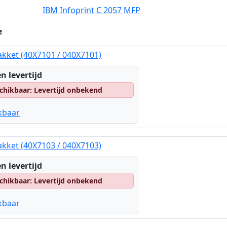
IBM Infoprint C 2057 MFP
e
ket (40X7101 / 040X7101)
n levertijd
chikbaar: Levertijd onbekend
kbaar
ket (40X7103 / 040X7103)
n levertijd
chikbaar: Levertijd onbekend
kbaar