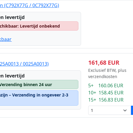
in (C792X77G / 0C792X77G)
n levertijd
chikbaar: Levertijd onbekend
kbaar
161,68 EUR
(25A0013 / 0025A0013)
Exclusief BTW, plus
n levertijd
verzendkosten
 Verzending binnen 24 uur
5+ 160.06 EUR
10+ 158.45 EUR
zijn – Verzending in ongeveer 2-3
15+ 156.83 EUR