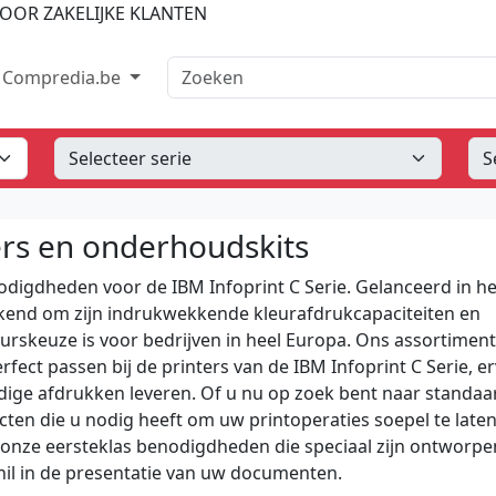
OOR ZAKELIJKE KLANTEN
Zoeken
Compredia.be
ers en onderhoudskits
odigdheden voor de IBM Infoprint C Serie. Gelanceerd in he
bekend om zijn indrukwekkende kleurafdrukcapaciteiten en
rskeuze is voor bedrijven in heel Europa. Ons assortiment
ect passen bij de printers van de IBM Infoprint C Serie, e
dige afdrukken leveren. Of u nu op zoek bent naar standaar
ten die u nodig heeft om uw printoperaties soepel te late
t onze eersteklas benodigdheden die speciaal zijn ontworpe
chil in de presentatie van uw documenten.