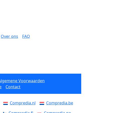
Over ons
FAQ
Algemene Voorwaarden
e
Contact
Compredia.nl
Compredia.be