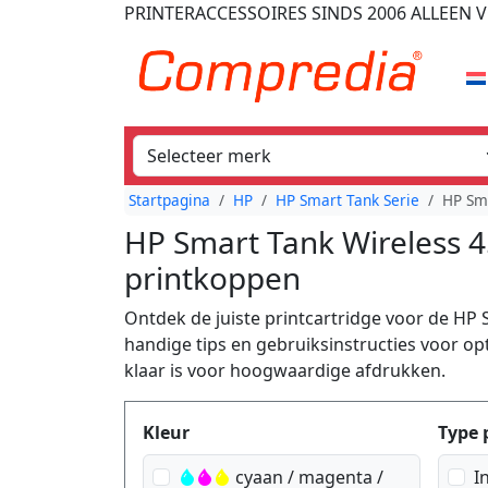
PRINTERACCESSOIRES
SINDS 2006
ALLEEN V
Startpagina
HP
HP Smart Tank Serie
HP Sm
HP Smart Tank Wireless 4
printkoppen
Ontdek de juiste printcartridge voor de HP 
handige tips en gebruiksinstructies voor opt
klaar is voor hoogwaardige afdrukken.
Produktfilter
Kleur
Type 
cyaan / magenta /
I