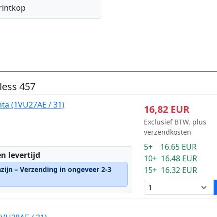
rintkop
less 457
ta (1VU27AE / 31)
16,82 EUR
Exclusief BTW, plus
verzendkosten
5+ 16.65 EUR
n levertijd
10+ 16.48 EUR
zijn – Verzending in ongeveer 2-3
15+ 16.32 EUR