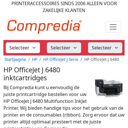
PRINTERACCESSOIRES
SINDS 2006
ALLEEN VOOR
ZAKELIJKE KLANTEN
Startpagina
HP
HP OfficeJet J Serie
HP OfficeJet J 6480
HP OfficeJet J 6480
inktcartridges
Bij Compredia kunt u eenvoudig de
juiste printcartridge bestellen voor uw
HP OfficeJet J 6480 Multifunction InkJet
Printer. Wij bieden handige tips voor het gebruik van de
printer en de consumables (ribbon). Zorg ervoor dat uw
printer altijd optimaal presteert met de juiste