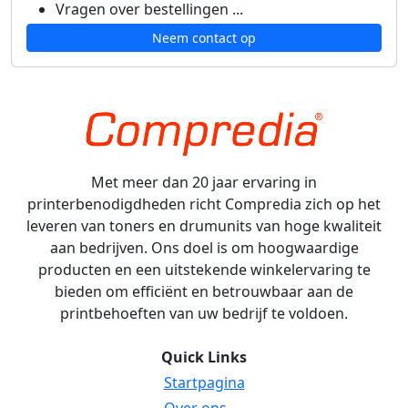
Vragen over bestellingen ...
Neem contact op
Met meer dan 20 jaar ervaring in
printerbenodigdheden richt Compredia zich op het
leveren van toners en drumunits van hoge kwaliteit
aan bedrijven. Ons doel is om hoogwaardige
producten en een uitstekende winkelervaring te
bieden om efficiënt en betrouwbaar aan de
printbehoeften van uw bedrijf te voldoen.
Quick Links
Startpagina