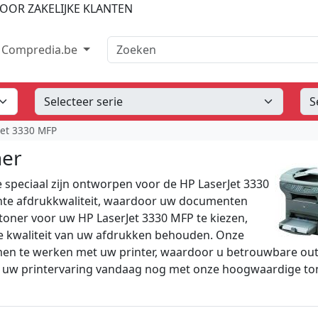
OOR ZAKELIJKE KLANTEN
Zoeken
Compredia.be
Jet 3330 MFP
ner
 speciaal zijn ontworpen voor de HP LaserJet 3330
ente afdrukkwaliteit, waardoor uw documenten
 toner voor uw HP LaserJet 3330 MFP te kiezen,
de kwaliteit van uw afdrukken behouden. Onze
en te werken met uw printer, waardoor u betrouwbare ou
de uw printervaring vandaag nog met onze hoogwaardige to