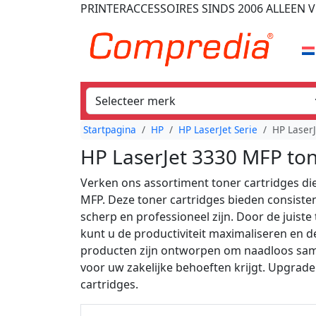
PRINTERACCESSOIRES
SINDS 2006
ALLEEN V
Startpagina
HP
HP LaserJet Serie
HP Laser
HP LaserJet 3330 MFP to
Verken ons assortiment toner cartridges die
MFP. Deze toner cartridges bieden consist
scherp en professioneel zijn. Door de juiste
kunt u de productiviteit maximaliseren en 
producten zijn ontworpen om naadloos sam
voor uw zakelijke behoeften krijgt. Upgra
cartridges.