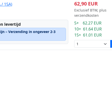
62,90 EUR
 / 15A)
Exclusief BTW, plus
verzendkosten
5+ 62.27 EUR
n levertijd
10+ 61.64 EUR
ijn – Verzending in ongeveer 2-3
15+ 61.01 EUR