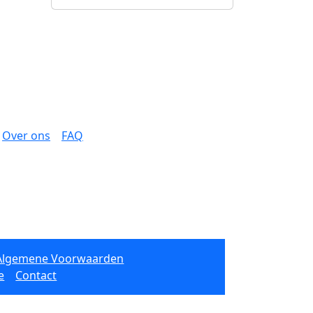
Over ons
FAQ
Algemene Voorwaarden
e
Contact