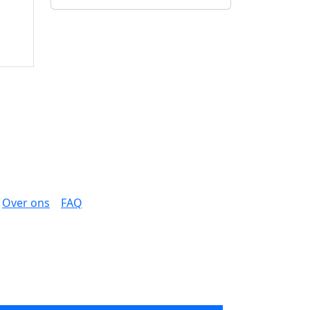
Over ons
FAQ