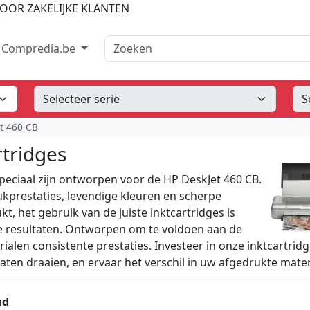
OOR ZAKELIJKE KLANTEN
Zoeken
Compredia.be
t 460 CB
rtridges
peciaal zijn ontworpen voor de HP DeskJet 460 CB.
kprestaties, levendige kleuren en scherpe
t, het gebruik van de juiste inktcartridges is
e resultaten. Ontworpen om te voldoen aan de
ialen consistente prestaties. Investeer in onze inktcartrid
laten draaien, en ervaar het verschil in uw afgedrukte mater
ud