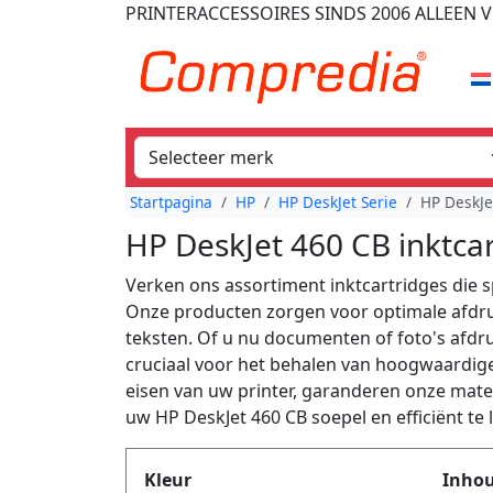
PRINTERACCESSOIRES
SINDS 2006
ALLEEN V
Startpagina
HP
HP DeskJet Serie
HP DeskJe
HP DeskJet 460 CB inktca
Verken ons assortiment inktcartridges die s
Onze producten zorgen voor optimale afdru
teksten. Of u nu documenten of foto's afdruk
cruciaal voor het behalen van hoogwaardig
eisen van uw printer, garanderen onze mater
uw HP DeskJet 460 CB soepel en efficiënt te 
Produktfilter
Kleur
Inho