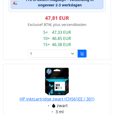
🚛
ongeveer 2-3 werkdagen
47,81 EUR
Exclusief BTW, plus verzendkosten
5+ 47.33 EUR
10+ 46.85 EUR
15+ 46.38 EUR
HP inktcartridge zwart (CH561EE / 301)
Eigenschaft:
zwart
Eigenschaft:
3 ml