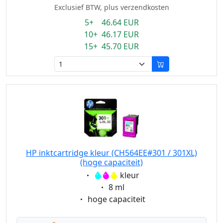
Exclusief BTW, plus verzendkosten
5+ 46.64 EUR
10+ 46.17 EUR
15+ 45.70 EUR
HP inktcartridge kleur (CH564EE#301 / 301XL)
(hoge capaciteit)
Eigenschaft:
kleur
Eigenschaft:
8 ml
Eigenschaft:
hoge capaciteit