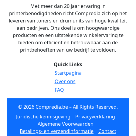
Met meer dan 20 jaar ervaring in
printerbenodigdheden richt Compredia zich op het
leveren van toners en drumunits van hoge kwaliteit
aan bedrijven. Ons doel is om hoogwaardige
producten en een uitstekende winkelervaring te
bieden om efficiënt en betrouwbaar aan de
printbehoeften van uw bedrijf te voldoen.
Quick Links
Startpagina
Over ons
FAQ
© 2026 Compredia.be – All Rights Reserved.
Juridische kennisgeving
Privacyverklaring
Algemene Voorwaarden
Betalings- en verzendinformatie
Contact