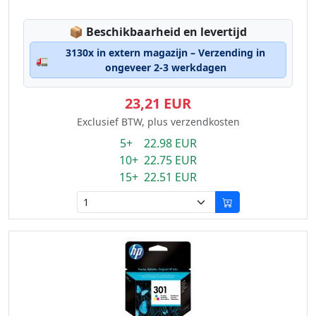
Lagerstatus:
📦
Beschikbaarheid en levertijd
3130x in extern magazijn – Verzending in
🚛
ongeveer 2-3 werkdagen
23,21 EUR
Exclusief BTW, plus verzendkosten
5+ 22.98 EUR
10+ 22.75 EUR
15+ 22.51 EUR