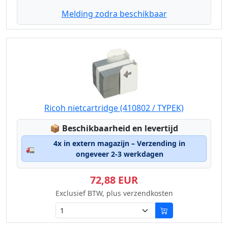
Melding zodra beschikbaar
Ricoh nietcartridge (410802 / TYPEK)
Lagerstatus:
📦
Beschikbaarheid en levertijd
4x in extern magazijn – Verzending in
🚛
ongeveer 2-3 werkdagen
72,88 EUR
Exclusief BTW, plus verzendkosten