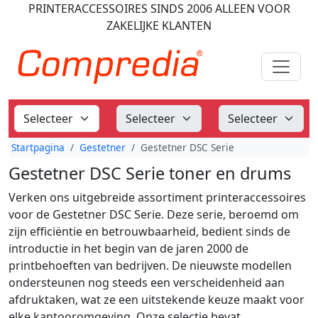
PRINTERACCESSOIRES
SINDS 2006
ALLEEN VOOR
ZAKELIJKE KLANTEN
Startpagina
Gestetner
Gestetner DSC Serie
Gestetner DSC Serie toner en drums
Verken ons uitgebreide assortiment printeraccessoires
voor de Gestetner DSC Serie. Deze serie, beroemd om
zijn efficiëntie en betrouwbaarheid, bedient sinds de
introductie in het begin van de jaren 2000 de
printbehoeften van bedrijven. De nieuwste modellen
ondersteunen nog steeds een verscheidenheid aan
afdruktaken, wat ze een uitstekende keuze maakt voor
elke kantooromgeving. Onze selectie bevat