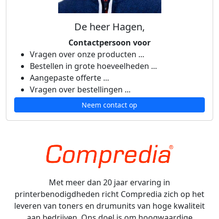
De heer Hagen,
Contactpersoon voor
Vragen over onze producten ...
Bestellen in grote hoeveelheden ...
Aangepaste offerte ...
Vragen over bestellingen ...
Neem contact op
Met meer dan 20 jaar ervaring in
printerbenodigdheden richt Compredia zich op het
leveren van toners en drumunits van hoge kwaliteit
aan bedrijven. Ons doel is om hoogwaardige