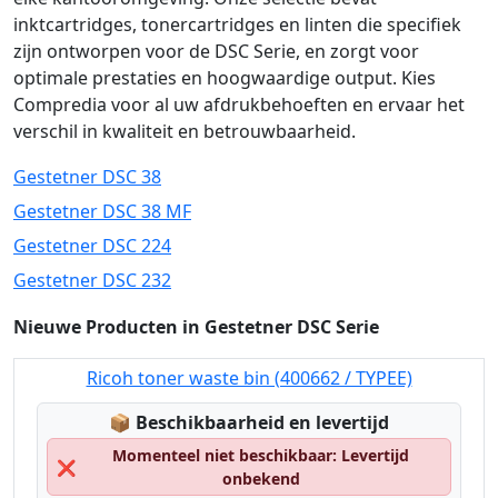
inktcartridges, tonercartridges en linten die specifiek
zijn ontworpen voor de DSC Serie, en zorgt voor
optimale prestaties en hoogwaardige output. Kies
Compredia voor al uw afdrukbehoeften en ervaar het
verschil in kwaliteit en betrouwbaarheid.
Gestetner DSC 38
Gestetner DSC 38 MF
Gestetner DSC 224
Gestetner DSC 232
Nieuwe Producten in Gestetner DSC Serie
Ricoh toner waste bin (400662 / TYPEE)
Lagerstatus:
📦
Beschikbaarheid en levertijd
Momenteel niet beschikbaar: Levertijd
❌
onbekend