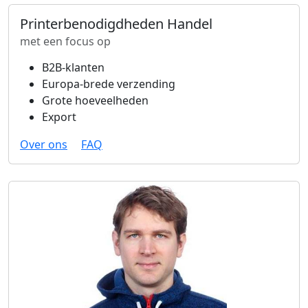
Printerbenodigdheden Handel
met een focus op
B2B-klanten
Europa-brede verzending
Grote hoeveelheden
Export
Over ons
FAQ