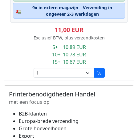
9x in extern magazijn – Verzending in
🚛
ongeveer 2-3 werkdagen
11,00 EUR
Exclusief BTW, plus verzendkosten
5+ 10.89 EUR
10+ 10.78 EUR
15+ 10.67 EUR
Printerbenodigdheden Handel
met een focus op
B2B-klanten
Europa-brede verzending
Grote hoeveelheden
Export