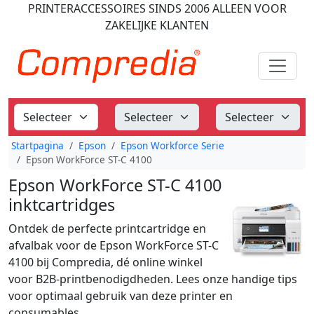
PRINTERACCESSOIRES
SINDS 2006
ALLEEN VOOR
ZAKELIJKE KLANTEN
Startpagina
Epson
Epson Workforce Serie
Epson WorkForce ST-C 4100
Epson WorkForce ST-C 4100
inktcartridges
Ontdek de perfecte printcartridge en
afvalbak voor de Epson WorkForce ST-C
4100 bij Compredia, dé online winkel
voor B2B-printbenodigdheden. Lees onze handige tips
voor optimaal gebruik van deze printer en
consumables.