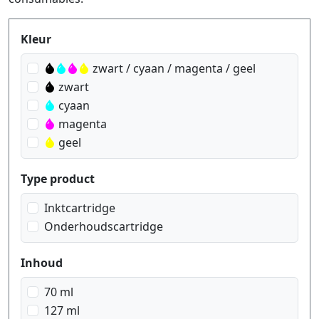
Produktfilter
Kleur
zwart / cyaan / magenta / geel
zwart
cyaan
magenta
geel
Type product
Inktcartridge
Onderhoudscartridge
Inhoud
70 ml
127 ml