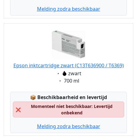
Melding zodra beschikbaar
Epson inktcartridge zwart (C13T636900 / T6369)
Eigenschaft:
zwart
Eigenschaft:
700 ml
Lagerstatus:
📦
Beschikbaarheid en levertijd
Momenteel niet beschikbaar: Levertijd
❌
onbekend
Melding zodra beschikbaar