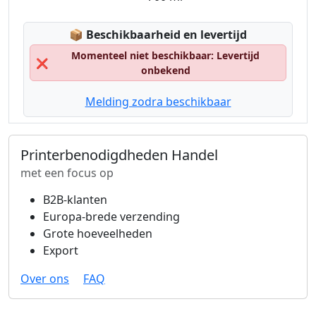
Lagerstatus:
📦
Beschikbaarheid en levertijd
Momenteel niet beschikbaar: Levertijd
❌
onbekend
Melding zodra beschikbaar
Printerbenodigdheden Handel
met een focus op
B2B-klanten
Europa-brede verzending
Grote hoeveelheden
Export
Over ons
FAQ