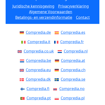
Juridische kennisgeving
Privacyverklaring
Algemene Voorwaarden
Betalings- en verzendinformatie
Contact
Compredia.de
Compredia.es
Compredia.it
Compredia.fr
Compredia.co.uk
Compredia.nl
Compredia.be
Compredia.at
Compredia.eu
Compredia.ch
Compredia.dk
Compredia.se
Compredia.fi
Compredia.no
Compredia.pt
Compredia.pl