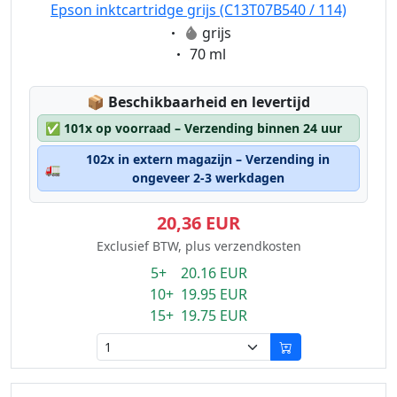
Epson inktcartridge grijs (C13T07B540 / 114)
Eigenschaft:
grijs
Eigenschaft:
70 ml
Lagerstatus:
📦
Beschikbaarheid en levertijd
✅
101x op voorraad – Verzending binnen 24 uur
102x in extern magazijn – Verzending in
🚛
ongeveer 2-3 werkdagen
20,36 EUR
Exclusief BTW, plus verzendkosten
5+ 20.16 EUR
10+ 19.95 EUR
15+ 19.75 EUR