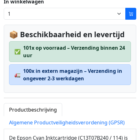
In winkelwagen
📦 Beschikbaarheid en levertijd
101x op voorraad – Verzending binnen 24
✅
uur
100x in extern magazijn – Verzending in
🚛
ongeveer 2-3 werkdagen
Productbeschrijving
Algemene Productveiligheidsverordening (GPSR)
De Epson Cyan Inktcartridge (C13T07B240 / 114) is