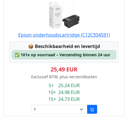
Epson onderhoudscartridge (C12C934591)
Lagerstatus:
📦
Beschikbaarheid en levertijd
✅
101x op voorraad – Verzending binnen 24 uur
25,49 EUR
Exclusief BTW, plus verzendkosten
5+ 25.24 EUR
10+ 24.98 EUR
15+ 24.73 EUR