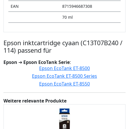
EAN
8715946687308
70 ml
Epson inktcartridge cyaan (C13T07B240 /
114) passend für
Epson
➔
Epson EcoTank Serie
:
Epson EcoTank ET-8500
Epson EcoTank ET-8500 Series
Epson EcoTank ET-8550
Weitere relevante Produkte