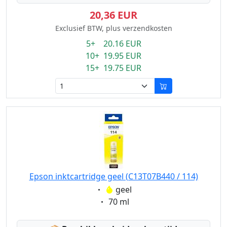
20,36 EUR
Exclusief BTW, plus verzendkosten
5+ 20.16 EUR
10+ 19.95 EUR
15+ 19.75 EUR
Epson inktcartridge geel (C13T07B440 / 114)
Eigenschaft:
geel
Eigenschaft:
70 ml