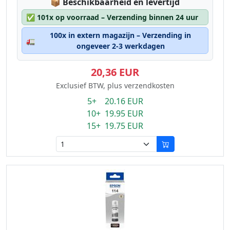
Lagerstatus:
📦
Beschikbaarheid en levertijd
✅
101x op voorraad – Verzending binnen 24 uur
100x in extern magazijn – Verzending in
🚛
ongeveer 2-3 werkdagen
20,36 EUR
Exclusief BTW, plus verzendkosten
5+ 20.16 EUR
10+ 19.95 EUR
15+ 19.75 EUR