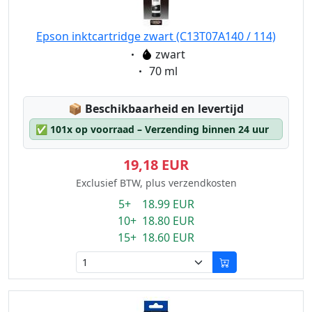
Epson inktcartridge zwart (C13T07A140 / 114)
Eigenschaft:
zwart
Eigenschaft:
70 ml
Lagerstatus:
📦
Beschikbaarheid en levertijd
✅
101x op voorraad – Verzending binnen 24 uur
19,18 EUR
Exclusief BTW, plus verzendkosten
5+ 18.99 EUR
10+ 18.80 EUR
15+ 18.60 EUR