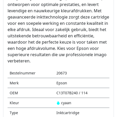
ontworpen voor optimale prestaties, en levert
levendige en nauwkeurige kleurafdrukken. Met
geavanceerde inkttechnologie zorgt deze cartridge
voor een soepele werking en constante kwaliteit in
elke afdruk. Ideaal voor zakelijk gebruik, biedt het
uitstekende betrouwbaarheid en efficiëntie,
waardoor het de perfecte keuze is voor taken met
een hoge afdrukvolume. Kies voor Epson voor
superieure resultaten die uw professionele imago
verbeteren.
Bestelnummer
20673
Merk
Epson
OEM
C13T07B240 / 114
Kleur
cyaan
Type
Inktcartridge