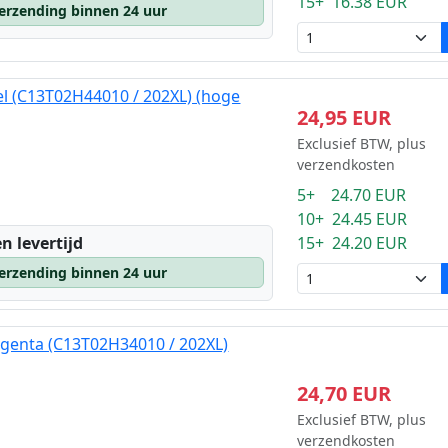
15+ 16.38 EUR
erzending binnen 24 uur
el (C13T02H44010 / 202XL) (hoge
24,95 EUR
Exclusief BTW, plus
verzendkosten
5+ 24.70 EUR
10+ 24.45 EUR
15+ 24.20 EUR
n levertijd
erzending binnen 24 uur
agenta (C13T02H34010 / 202XL)
24,70 EUR
Exclusief BTW, plus
verzendkosten