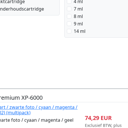
nktcartridge
4 ml
nderhoudscartridge
7 ml
8 ml
9 ml
14 ml
Premium XP-6000
rt / zwarte foto / cyaan / magenta /
2) (multipack)
74,29 EUR
warte foto / cyaan / magenta / geel
Exclusief BTW, plus