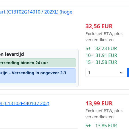
art (C13T02G14010 / 202XL) (hoge
32,56 EUR
Exclusief BTW, plus
verzendkosten
5+ 32.23 EUR
n levertijd
10+ 31.91 EUR
15+ 31.58 EUR
erzending binnen 24 uur
zijn – Verzending in ongeveer 2-3
13,99 EUR
el (C13T02F44010 / 202)
Exclusief BTW, plus
verzendkosten
5+ 13.85 EUR