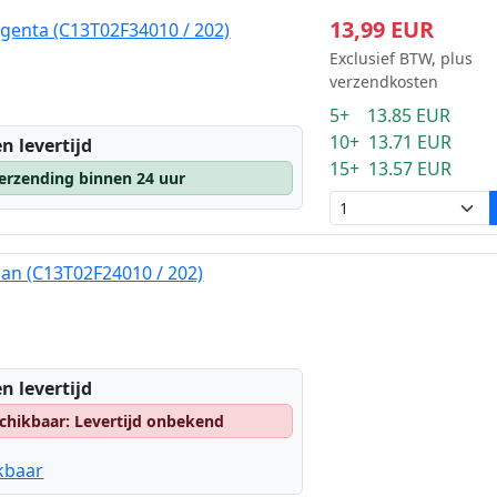
13,99 EUR
genta (C13T02F34010 / 202)
Exclusief BTW, plus
verzendkosten
5+ 13.85 EUR
10+ 13.71 EUR
n levertijd
15+ 13.57 EUR
erzending binnen 24 uur
aan (C13T02F24010 / 202)
n levertijd
chikbaar: Levertijd onbekend
kbaar