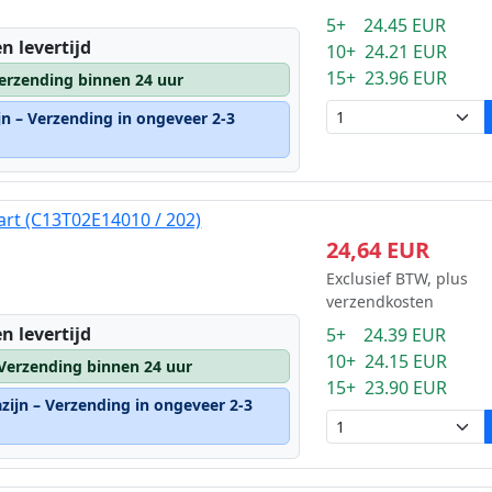
5+ 24.45 EUR
n levertijd
10+ 24.21 EUR
15+ 23.96 EUR
erzending binnen 24 uur
jn – Verzending in ongeveer 2-3
art (C13T02E14010 / 202)
24,64 EUR
Exclusief BTW, plus
verzendkosten
n levertijd
5+ 24.39 EUR
10+ 24.15 EUR
 Verzending binnen 24 uur
15+ 23.90 EUR
zijn – Verzending in ongeveer 2-3