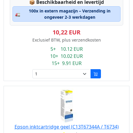
Lagerstatus:
📦
Beschikbaarheid en levertijd
100x in extern magazijn – Verzending in
🚛
ongeveer 2-3 werkdagen
10,22 EUR
Exclusief BTW, plus verzendkosten
5+ 10.12 EUR
10+ 10.02 EUR
15+ 9.91 EUR
Epson inktcartridge geel (C13T67344A / T6734)