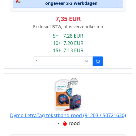
🚛
ongeveer 2-3 werkdagen
7,35 EUR
Exclusief BTW, plus verzendkosten
5+ 7.28 EUR
10+ 7.20 EUR
15+ 7.13 EUR
Dymo LetraTag tekstband rood (91203 / S0721630)
Eigenschaft:
rood