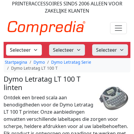
PRINTERACCESSOIRES
SINDS 2006
ALLEEN VOOR
ZAKELIJKE KLANTEN
Startpagina
Dymo
Dymo Letratag Serie
Dymo Letratag LT 100 T
Dymo Letratag LT 100 T
linten
Ontdek een breed scala aan
benodigdheden voor de Dymo Letratag
LT 100 T printer. Onze aanbiedingen
omvatten verschillende labeltapes die zorgen voor
scherpe, heldere afdrukken voor al uw labelbehoeften.
Elk product is ontworpen om naadloos te werken met