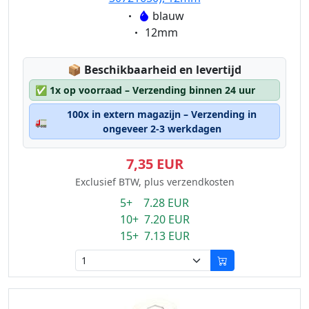
Eigenschaft:
blauw
Eigenschaft:
12mm
Lagerstatus:
📦
Beschikbaarheid en levertijd
✅
1x op voorraad – Verzending binnen 24 uur
100x in extern magazijn – Verzending in
🚛
ongeveer 2-3 werkdagen
7,35 EUR
Exclusief BTW, plus verzendkosten
5+ 7.28 EUR
10+ 7.20 EUR
15+ 7.13 EUR