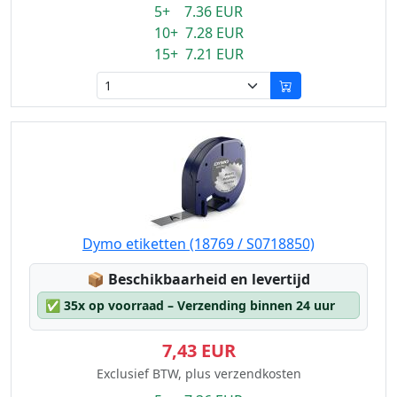
5+ 7.36 EUR
10+ 7.28 EUR
15+ 7.21 EUR
Dymo etiketten (18769 / S0718850)
Lagerstatus:
📦
Beschikbaarheid en levertijd
✅
35x op voorraad – Verzending binnen 24 uur
7,43 EUR
Exclusief BTW, plus verzendkosten