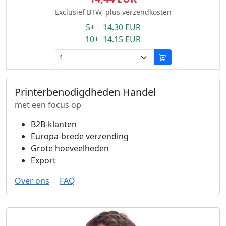
Exclusief BTW, plus verzendkosten
5+ 14.30 EUR
10+ 14.15 EUR
Printerbenodigdheden Handel
met een focus op
B2B-klanten
Europa-brede verzending
Grote hoeveelheden
Export
Over ons
FAQ