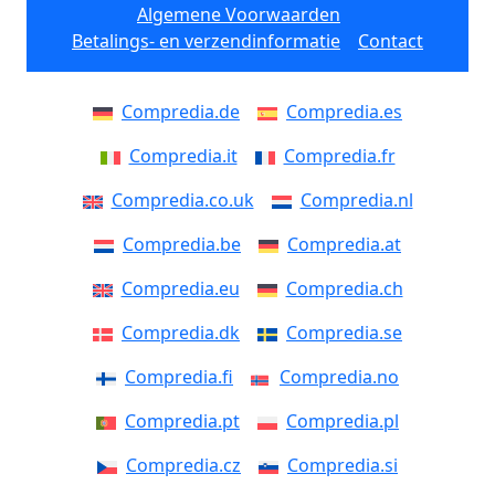
Algemene Voorwaarden
Betalings- en verzendinformatie
Contact
Compredia.de
Compredia.es
Compredia.it
Compredia.fr
Compredia.co.uk
Compredia.nl
Compredia.be
Compredia.at
Compredia.eu
Compredia.ch
Compredia.dk
Compredia.se
Compredia.fi
Compredia.no
Compredia.pt
Compredia.pl
Compredia.cz
Compredia.si