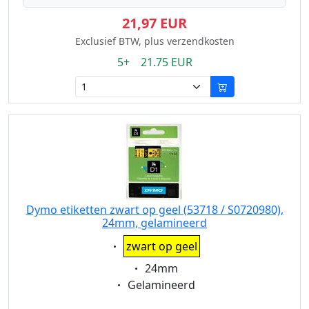
21,97 EUR
Exclusief BTW, plus verzendkosten
5+ 21.75 EUR
Dymo etiketten zwart op geel (53718 / S0720980),
24mm, gelamineerd
Eigenschaft:
zwart op geel
Eigenschaft:
24mm
Eigenschaft:
Gelamineerd