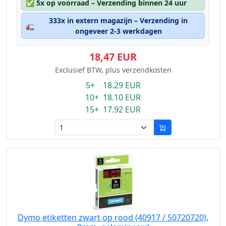
✅
5x op voorraad – Verzending binnen 24 uur
333x in extern magazijn – Verzending in
🚛
ongeveer 2-3 werkdagen
18,47 EUR
Exclusief BTW, plus verzendkosten
5+ 18.29 EUR
10+ 18.10 EUR
15+ 17.92 EUR
Dymo etiketten zwart op rood (40917 / S0720720),