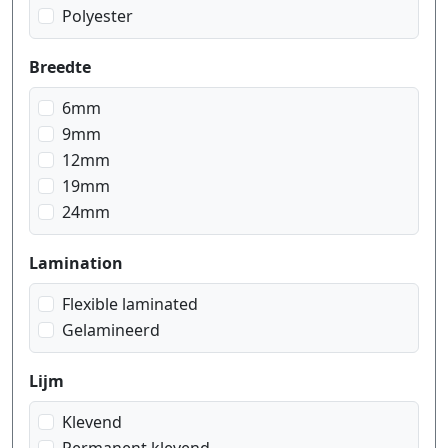
Polyester
Breedte
6mm
9mm
12mm
19mm
24mm
Lamination
Flexible laminated
Gelamineerd
Lijm
Klevend