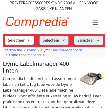
PRINTERACCESSOIRES
SINDS 2006
ALLEEN VOOR
ZAKELIJKE KLANTEN
Startpagina
Dymo
Dymo Labelmanager Serie
Dymo Labelmanager 400
Dymo Labelmanager 400
linten
Compredia biedt een breed assortiment
labels en LetraTag tape voor de Dymo
Labelmanager 400. Deze labelmachine
is ideaal voor efficiënte etikettering in uw bedrijf. Leer
praktische tips en tricks voor het gebruik van deze
labelmachine en de bijbehorende verbruiksmaterialen.