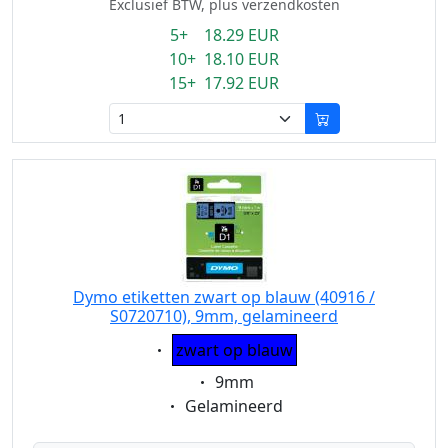
Exclusief BTW, plus verzendkosten
5+ 18.29 EUR
10+ 18.10 EUR
15+ 17.92 EUR
Dymo etiketten zwart op blauw (40916 /
S0720710), 9mm, gelamineerd
Eigenschaft:
zwart op blauw
Eigenschaft:
9mm
Eigenschaft:
Gelamineerd