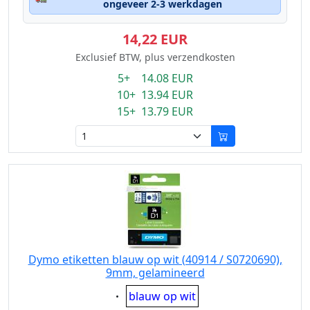
ongeveer 2-3 werkdagen
14,22 EUR
Exclusief BTW, plus verzendkosten
5+ 14.08 EUR
10+ 13.94 EUR
15+ 13.79 EUR
Dymo etiketten blauw op wit (40914 / S0720690),
9mm, gelamineerd
Eigenschaft:
blauw op wit