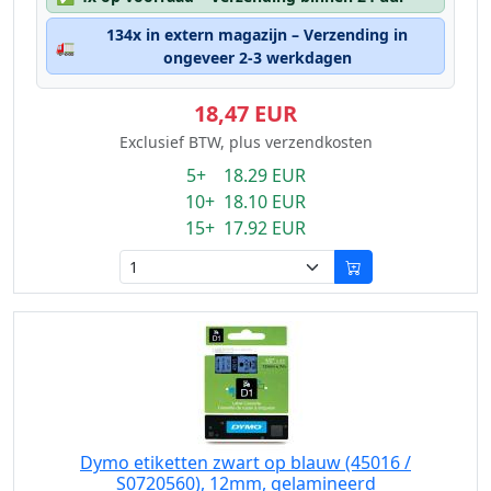
134x in extern magazijn – Verzending in
🚛
ongeveer 2-3 werkdagen
18,47 EUR
Exclusief BTW, plus verzendkosten
5+ 18.29 EUR
10+ 18.10 EUR
15+ 17.92 EUR
Dymo etiketten zwart op blauw (45016 /
S0720560), 12mm, gelamineerd