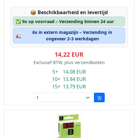
Lagerstatus:
📦
Beschikbaarheid en levertijd
✅
9x op voorraad – Verzending binnen 24 uur
6x in extern magazijn – Verzending in
🚛
ongeveer 2-3 werkdagen
14,22 EUR
Exclusief BTW, plus verzendkosten
5+ 14.08 EUR
10+ 13.94 EUR
15+ 13.79 EUR