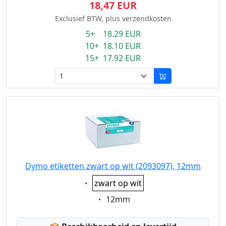
18,47 EUR
Exclusief BTW, plus verzendkosten
5+ 18.29 EUR
10+ 18.10 EUR
15+ 17.92 EUR
Dymo etiketten zwart op wit (2093097), 12mm
Eigenschaft:
zwart op wit
Eigenschaft:
12mm