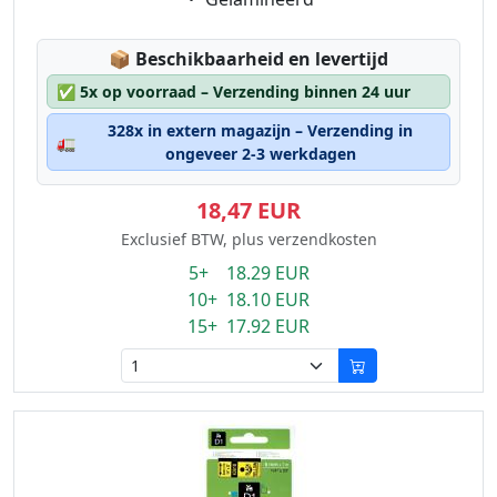
Lagerstatus:
📦
Beschikbaarheid en levertijd
✅
5x op voorraad – Verzending binnen 24 uur
328x in extern magazijn – Verzending in
🚛
ongeveer 2-3 werkdagen
18,47 EUR
Exclusief BTW, plus verzendkosten
5+ 18.29 EUR
10+ 18.10 EUR
15+ 17.92 EUR