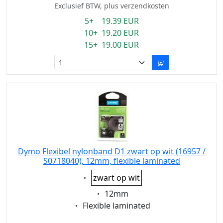
Exclusief BTW, plus verzendkosten
5+ 19.39 EUR
10+ 19.20 EUR
15+ 19.00 EUR
Dymo Flexibel nylonband D1 zwart op wit (16957 /
S0718040), 12mm, flexible laminated
Eigenschaft:
zwart op wit
Eigenschaft:
12mm
Eigenschaft:
Flexible laminated