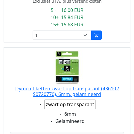
Exclusief BTW, plus verzendkosten
5+ 16.00 EUR
10+ 15.84 EUR
15+ 15.68 EUR
Dymo etiketten zwart op transparant (43610 /
S0720770), 6mm, gelamineerd
Eigenschaft:
zwart op transparant
Eigenschaft:
6mm
Eigenschaft:
Gelamineerd