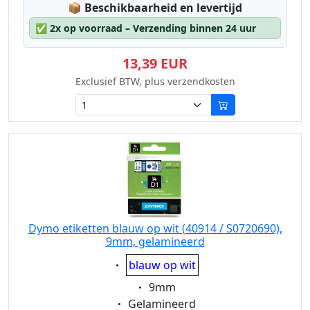
Lagerstatus:
📦
Beschikbaarheid en levertijd
✅
2x op voorraad – Verzending binnen 24 uur
13,39 EUR
Exclusief BTW, plus verzendkosten
Dymo etiketten blauw op wit (40914 / S0720690),
9mm, gelamineerd
Eigenschaft:
blauw op wit
Eigenschaft:
9mm
Eigenschaft:
Gelamineerd