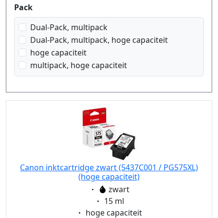
Pack
Dual-Pack, multipack
Dual-Pack, multipack, hoge capaciteit
hoge capaciteit
multipack, hoge capaciteit
Canon inktcartridge zwart (5437C001 / PG575XL)
(hoge capaciteit)
Eigenschaft:
zwart
Eigenschaft:
15 ml
Eigenschaft:
hoge capaciteit