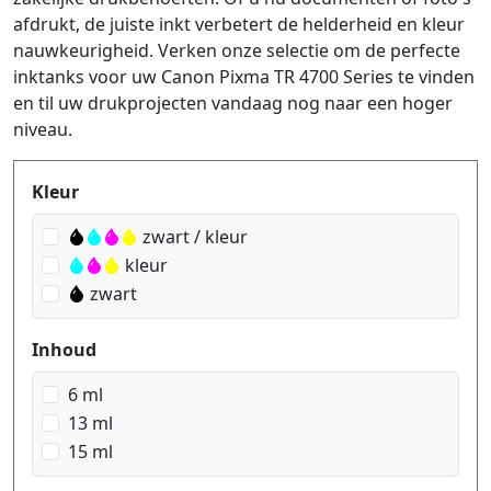
afdrukt, de juiste inkt verbetert de helderheid en kleur
nauwkeurigheid. Verken onze selectie om de perfecte
inktanks voor uw Canon Pixma TR 4700 Series te vinden
en til uw drukprojecten vandaag nog naar een hoger
niveau.
Produktfilter
Kleur
zwart / kleur
kleur
zwart
Inhoud
6 ml
13 ml
15 ml