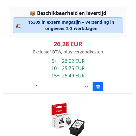
Lagerstatus:
📦
Beschikbaarheid en levertijd
1530x in extern magazijn – Verzending in
🚛
ongeveer 2-3 werkdagen
26,28 EUR
Exclusief BTW, plus verzendkosten
5+ 26.02 EUR
10+ 25.75 EUR
15+ 25.49 EUR