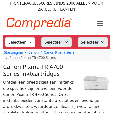
PRINTERACCESSOIRES
SINDS 2006
ALLEEN VOOR
ZAKELIJKE KLANTEN
Startpagina
Canon
Canon Pixma Serie
Canon Pixma TR 4700 Series
Canon Pixma TR 4700
Series inktcartridges
Ontdek een breed scala aan inktanks
die specifiek zijn ontworpen voor de
Canon Pixma TR 4700 Series. Onze
inktanks bieden constante prestaties en levendige
afdrukkwaliteit, waardoor ze ideaal zijn voor al uw
zakelijke drukbehoeften. Of u nu documenten of foto's