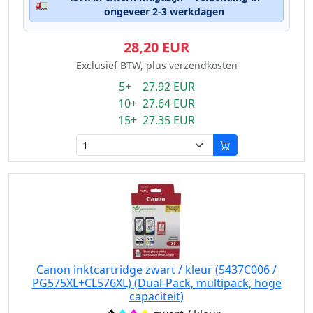
🚛
ongeveer 2-3 werkdagen
28,20 EUR
Exclusief BTW, plus verzendkosten
5+ 27.92 EUR
10+ 27.64 EUR
15+ 27.35 EUR
Canon inktcartridge zwart / kleur (5437C006 /
PG575XL+CL576XL) (Dual-Pack, multipack, hoge
capaciteit)