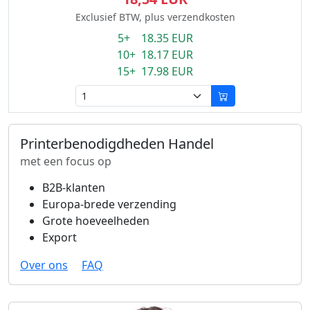
Exclusief BTW, plus verzendkosten
5+ 18.35 EUR
10+ 18.17 EUR
15+ 17.98 EUR
Printerbenodigdheden Handel
met een focus op
B2B-klanten
Europa-brede verzending
Grote hoeveelheden
Export
Over ons
FAQ