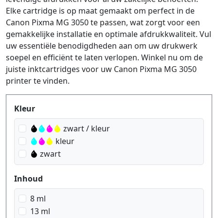
Elke cartridge is op maat gemaakt om perfect in de
Canon Pixma MG 3050 te passen, wat zorgt voor een
gemakkelijke installatie en optimale afdrukkwaliteit. Vul
uw essentiële benodigdheden aan om uw drukwerk
soepel en efficiënt te laten verlopen. Winkel nu om de
juiste inktcartridges voor uw Canon Pixma MG 3050
printer te vinden.
Produktfilter
Kleur
zwart / kleur
kleur
zwart
Inhoud
8 ml
13 ml