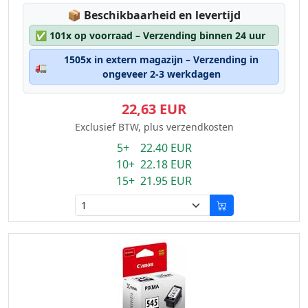
Lagerstatus:
📦
Beschikbaarheid en levertijd
✅
101x op voorraad – Verzending binnen 24 uur
1505x in extern magazijn – Verzending in
🚛
ongeveer 2-3 werkdagen
22,63 EUR
Exclusief BTW, plus verzendkosten
5+ 22.40 EUR
10+ 22.18 EUR
15+ 21.95 EUR