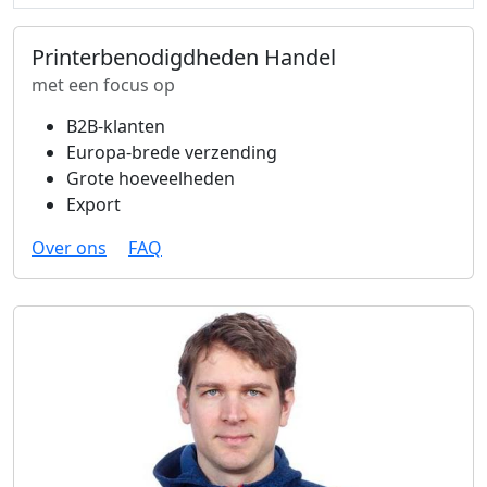
Printerbenodigdheden Handel
met een focus op
B2B-klanten
Europa-brede verzending
Grote hoeveelheden
Export
Over ons
FAQ