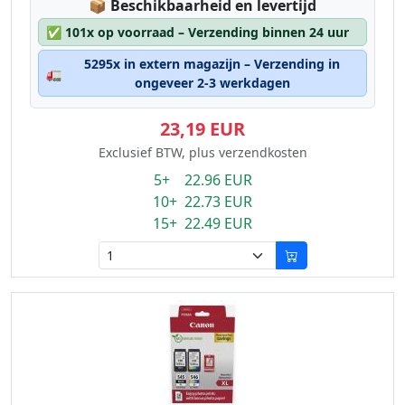
Lagerstatus:
📦
Beschikbaarheid en levertijd
✅
101x op voorraad – Verzending binnen 24 uur
5295x in extern magazijn – Verzending in
🚛
ongeveer 2-3 werkdagen
23,19 EUR
Exclusief BTW, plus verzendkosten
5+ 22.96 EUR
10+ 22.73 EUR
15+ 22.49 EUR