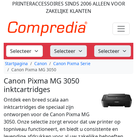
PRINTERACCESSOIRES
SINDS 2006
ALLEEN VOOR
ZAKELIJKE KLANTEN
Startpagina
Canon
Canon Pixma Serie
Canon Pixma MG 3050
Canon Pixma MG 3050
inktcartridges
Ontdek een breed scala aan
inktcartridges die speciaal zijn
ontworpen voor de Canon Pixma MG
3050. Onze selectie zorgt ervoor dat uw printer op
topniveau functioneert, en biedt u consistente en
levendige afdrukken voor al uw zakelijke behoeften.