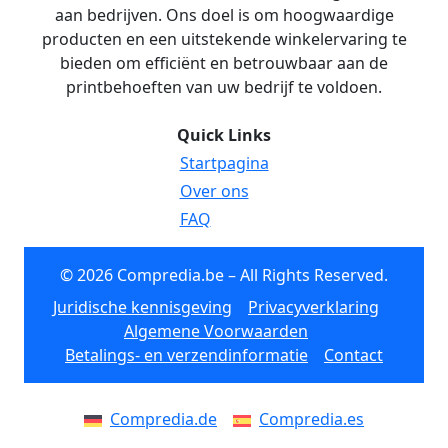
aan bedrijven. Ons doel is om hoogwaardige
producten en een uitstekende winkelervaring te
bieden om efficiënt en betrouwbaar aan de
printbehoeften van uw bedrijf te voldoen.
Quick Links
Startpagina
Over ons
FAQ
© 2026 Compredia.be – All Rights Reserved.
Juridische kennisgeving
Privacyverklaring
Algemene Voorwaarden
Betalings- en verzendinformatie
Contact
Compredia.de
Compredia.es