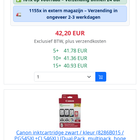
1155x in extern magazijn – Verzending in
🚛
ongeveer 2-3 werkdagen
42,20 EUR
Exclusief BTW, plus verzendkosten
5+ 41.78 EUR
10+ 41.36 EUR
15+ 40.93 EUR
Canon inktcartridge zwart / kleur (8286B015 /
PG545XL+CL546XL) (Dual-Pack, multipack, hoge