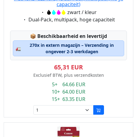
capaciteit)
Eigenschaft:
zwart / kleur
Eigenschaft:
Dual-Pack, multipack, hoge capaciteit
Lagerstatus:
📦
Beschikbaarheid en levertijd
270x in extern magazijn – Verzending in
🚛
ongeveer 2-3 werkdagen
65,31 EUR
Exclusief BTW, plus verzendkosten
5+ 64.66 EUR
10+ 64.00 EUR
15+ 63.35 EUR