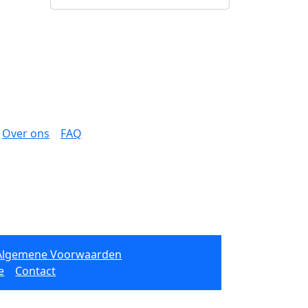
Over ons
FAQ
Algemene Voorwaarden
e
Contact