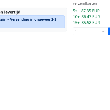
verzendkosten
5+ 87.35 EUR
n levertijd
10+ 86.47 EUR
zijn – Verzending in ongeveer 2-3
15+ 85.58 EUR