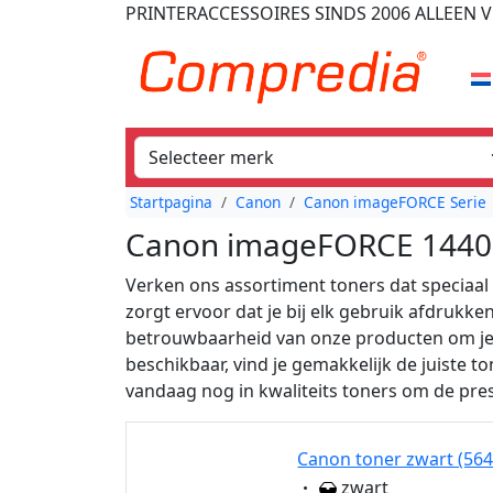
PRINTERACCESSOIRES
SINDS 2006
ALLEEN V
Startpagina
Canon
Canon imageFORCE Serie
Canon imageFORCE 1440 
Verken ons assortiment toners dat speciaa
zorgt ervoor dat je bij elk gebruik afdrukk
betrouwbaarheid van onze producten om je p
beschikbaar, vind je gemakkelijk de juiste t
vandaag nog in kwaliteits toners om de pre
Canon toner zwart (564
Eigenschaft:
zwart