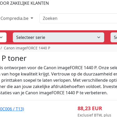
OOR ZAKELIJKE KLANTEN
Zoeken
Compredia.be
Canon imageFORCE 1440 P
P toner
l is ontworpen voor de Canon imageFORCE 1440 P. Onze sele
en van hoge kwaliteit krijgt. Vertrouw op de duurzaamheid e
rinttaken soepel te laten verlopen. Met verschillende opt
oner die aan jouw zakelijke afdrukbehoeften voldoet. Invest
staties van je Canon imageFORCE 1440 P te verbeteren.
88,23 EUR
0C006 / T13)
Exclusief BTW, plus