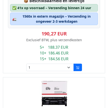
Lagerstatus:
📦
Beschikbaarheid en levertijd
✅
41x op voorraad – Verzending binnen 24 uur
1560x in extern magazijn – Verzending in
🚛
ongeveer 2-3 werkdagen
190,27 EUR
Exclusief BTW, plus verzendkosten
5+ 188.37 EUR
10+ 186.46 EUR
15+ 184.56 EUR