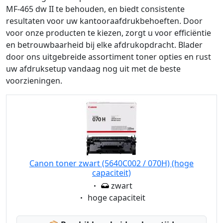
MF-465 dw II te behouden, en biedt consistente
resultaten voor uw kantooraafdrukbehoeften. Door
voor onze producten te kiezen, zorgt u voor efficiëntie
en betrouwbaarheid bij elke afdrukopdracht. Blader
door ons uitgebreide assortiment toner opties en rust
uw afdruksetup vandaag nog uit met de beste
voorzieningen.
Canon toner zwart (5640C002 / 070H) (hoge
capaciteit)
Eigenschaft:
zwart
Eigenschaft:
hoge capaciteit