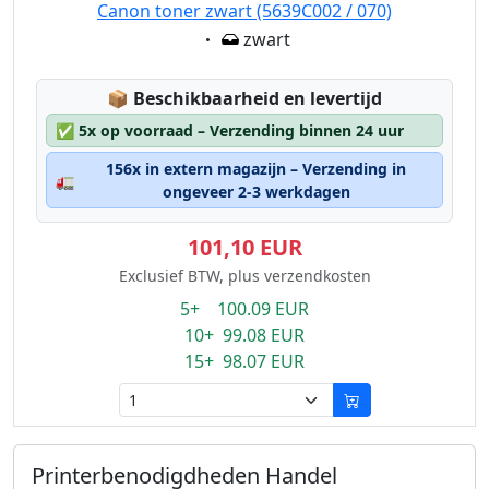
Canon toner zwart (5639C002 / 070)
Eigenschaft:
zwart
Lagerstatus:
📦
Beschikbaarheid en levertijd
✅
5x op voorraad – Verzending binnen 24 uur
156x in extern magazijn – Verzending in
🚛
ongeveer 2-3 werkdagen
101,10 EUR
Exclusief BTW, plus verzendkosten
5+ 100.09 EUR
10+ 99.08 EUR
15+ 98.07 EUR
Printerbenodigdheden Handel