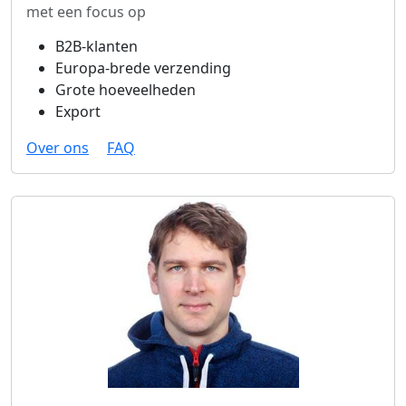
met een focus op
B2B-klanten
Europa-brede verzending
Grote hoeveelheden
Export
Over ons
FAQ